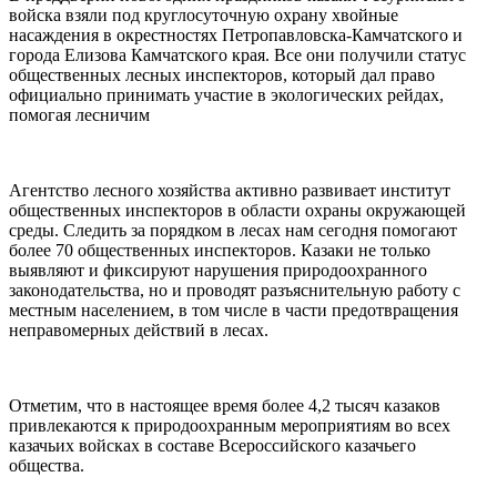
войска взяли под круглосуточную охрану хвойные
насаждения в окрестностях Петропавловска-Камчатского и
города Елизова Камчатского края. Все они получили статус
общественных лесных инспекторов, который дал право
официально принимать участие в экологических рейдах,
помогая лесничим
Агентство лесного хозяйства активно развивает институт
общественных инспекторов в области охраны окружающей
среды. Следить за порядком в лесах нам сегодня помогают
более 70 общественных инспекторов. Казаки не только
выявляют и фиксируют нарушения природоохранного
законодательства, но и проводят разъяснительную работу с
местным населением, в том числе в части предотвращения
неправомерных действий в лесах.
Отметим, что в настоящее время более 4,2 тысяч казаков
привлекаются к природоохранным мероприятиям во всех
казачьих войсках в составе Всероссийского казачьего
общества.