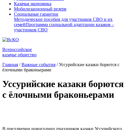
Казачья экономика
Мобилизационный резерв
Социальные гарантии
Методические пособия для участников СВО и их
семей
Программа социальной адаптации казаков –
участников СВО
Всероссийское
казачье общество
Главная
/
Важные события
/
Уссурийские казаки борются с
ёлочными браконьерами
Уссурийские казаки борются
с ёлочными браконьерами
В преддверии новогодних праздников казаки Уссурийского