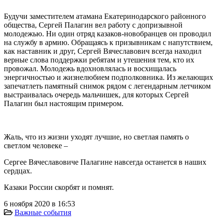
Будучи заместителем атамана Екатеринодарского районного
общества, Сергей Палагин вел работу с допризывной
молодежью. Ни один отряд казаков-новобранцев он проводил
на службу в армию. Обращаясь к призывникам с напутствием,
как наставник и друг, Сергей Вячеславович всегда находил
верные слова поддержки ребятам и утешения тем, кто их
провожал. Молодежь вдохновлялась и восхищалась
энергичностью и жизнелюбием подполковника. Из желающих
запечатлеть памятный снимок рядом с легендарным летчиком
выстраивалась очередь мальчишек, для которых Сергей
Палагин был настоящим примером.
⠀
Жаль, что из жизни уходят лучшие, но светлая память о
светлом человеке –
Сергее Вячеславовиче Палагине навсегда останется в наших
сердцах.
Казаки России скорбят и помнят.
6 ноября 2020 в 16:53
Важные события