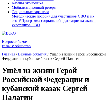
Казачья экономика
Мобилизационный резерв
Социальные гарантии
Методические пособия для участников СВО и их
семей
Программа социальной адаптации казаков –
участников СВО
Всероссийское
казачье общество
Главная
/
Важные события
/
Ушёл из жизни Герой Российской
Федерации и кубанский казак Сергей Палагин
Ушёл из жизни Герой
Российской Федерации и
кубанский казак Сергей
Палагин