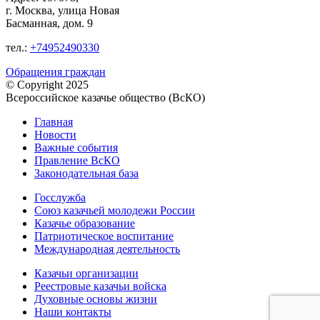
г. Москва, улица Новая
Басманная, дом. 9
тел.:
+74952490330
Обращения граждан
© Copyright 2025
Всероссийское казачье общество (ВсКО)
Главная
Новости
Важные события
Правление ВсКО
Законодательная база
Госслужба
Союз казачьей молодежи России
Казачье образование
Патриотическое воспитание
Международная деятельность
Казачьи организации
Реестровые казачьи войска
Духовные основы жизни
Наши контакты