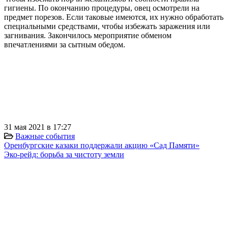
гигиены. По окончанию процедуры, овец осмотрели на
предмет порезов. Если таковые имеются, их нужно обработать
специальными средствами, чтобы избежать заражения или
загнивания. Закончилось мероприятие обменом
впечатлениями за сытным обедом.
⠀
⠀
⠀
⠀
31 мая 2021 в 17:27
Важные события
Оренбургские казаки поддержали акцию «Сад Памяти»
Эко-рейд: борьба за чистоту земли