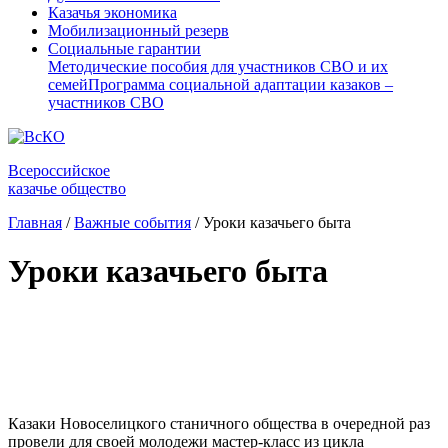
Казачья экономика
Мобилизационный резерв
Социальные гарантии
Методические пособия для участников СВО и их
семей
Программа социальной адаптации казаков –
участников СВО
Всероссийское
казачье общество
Главная
/
Важные события
/
Уроки казачьего быта
Уроки казачьего быта
⠀
Казаки Новоселицкого станичного общества в очередной раз
провели для своей молодежи мастер-класс из цикла