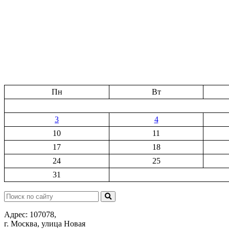
Пн
Вт
3
4
10
11
17
18
24
25
31
Поиск:
Адрес: 107078,
г. Москва, улица Новая