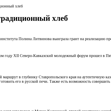
иционный хлеб
 традиционный хлеб
 института Полина Литвинова выиграла грант на реализацию пр
ом году XII Северо-Кавказский молодежный форум прошел в Пят
й маршрут в глубинку Ставропольского края на аутентичную ка
отовить его в русской печи. Также есть возможность совершить 