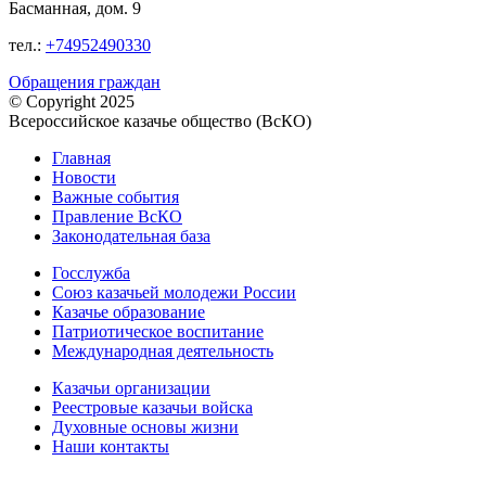
Басманная, дом. 9
тел.:
+74952490330
Обращения граждан
© Copyright 2025
Всероссийское казачье общество (ВсКО)
Главная
Новости
Важные события
Правление ВсКО
Законодательная база
Госслужба
Союз казачьей молодежи России
Казачье образование
Патриотическое воспитание
Международная деятельность
Казачьи организации
Реестровые казачьи войска
Духовные основы жизни
Наши контакты