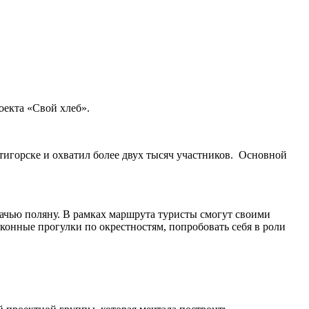
оекта «Свой хлеб».
игорске и охватил более двух тысяч участников. Основной
зачью поляну. В рамках маршрута туристы смогут своими
конные прогулки по окрестностям, попробовать себя в роли