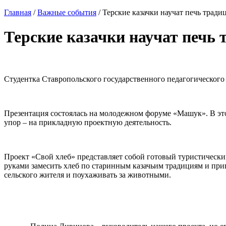
Главная
/
Важные события
/
Терские казачки научат печь трад
Терские казачки научат печь
Студентка Ставропольского государственного педагогического
Презентация состоялась на молодежном форуме «Машук». В эт
упор – на прикладную проектную деятельность.
Проект «Свой хлеб» представляет собой готовый туристически
руками замесить хлеб по старинным казачьим традициям и приг
сельского жителя и поухаживать за животными.