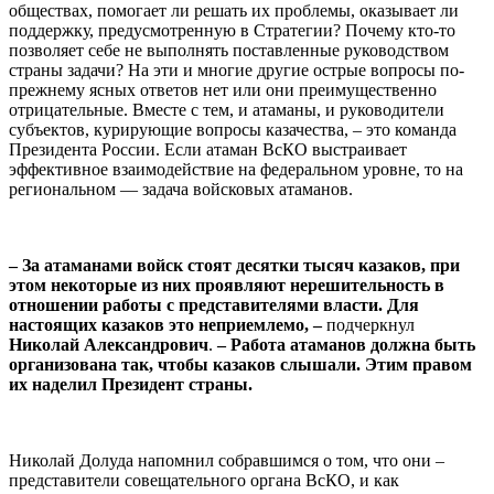
обществах, помогает ли решать их проблемы, оказывает ли
поддержку, предусмотренную в Стратегии? Почему кто-то
позволяет себе не выполнять поставленные руководством
страны задачи? На эти и многие другие острые вопросы по-
прежнему ясных ответов нет или они преимущественно
отрицательные. Вместе с тем, и атаманы, и руководители
субъектов, курирующие вопросы казачества, – это команда
Президента России. Если атаман ВсКО выстраивает
эффективное взаимодействие на федеральном уровне, то на
региональном — задача войсковых атаманов.
⠀
– За атаманами войск стоят десятки тысяч казаков, при
этом некоторые из них проявляют нерешительность в
отношении работы с представителями власти. Для
настоящих казаков это неприемлемо, –
подчеркнул
Николай Александрович
.
– Работа атаманов должна быть
организована так, чтобы казаков слышали. Этим правом
их наделил Президент страны.
⠀
Николай Долуда напомнил собравшимся о том, что они –
представители совещательного органа ВсКО, и как