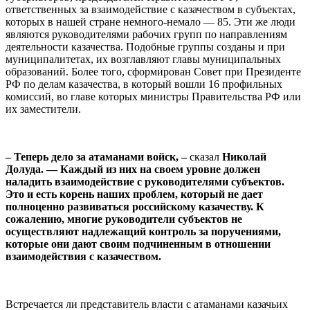
ответственных за взаимодействие с казачеством в субъектах,
которых в нашей стране немного-немало — 85. Эти же люди
являются руководителями рабочих групп по направлениям
деятельности казачества. Подобные группы созданы и при
муниципалитетах, их возглавляют главы муниципальных
образований. Более того, сформирован Совет при Президенте
РФ по делам казачества, в который вошли 16 профильных
комиссий, во главе которых министры Правительства РФ или
их заместители.
⠀
– Теперь дело за атаманами войск, –
сказал
Николай
Долуда.
— Каждый из них на своем уровне должен
наладить взаимодействие с руководителями субъектов.
Это и есть корень наших проблем, который не дает
полноценно развиваться российскому казачеству. К
сожалению, многие руководители субъектов не
осуществляют надлежащий контроль за поручениями,
которые они дают своим подчиненным в отношении
взаимодействия с казачеством.
⠀
Встречается ли представитель власти с атаманами казачьих