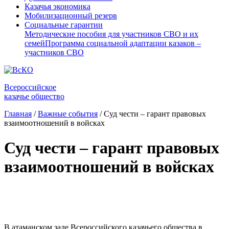
Казачья экономика
Мобилизационный резерв
Социальные гарантии
Методические пособия для участников СВО и их
семей
Программа социальной адаптации казаков –
участников СВО
Всероссийское
казачье общество
Главная
/
Важные события
/
Суд чести – гарант правовых
взаимоотношений в войсках
Суд чести – гарант правовых
взаимоотношений в войсках
⠀
В атаманском зале Всероссийского казачьего общества в