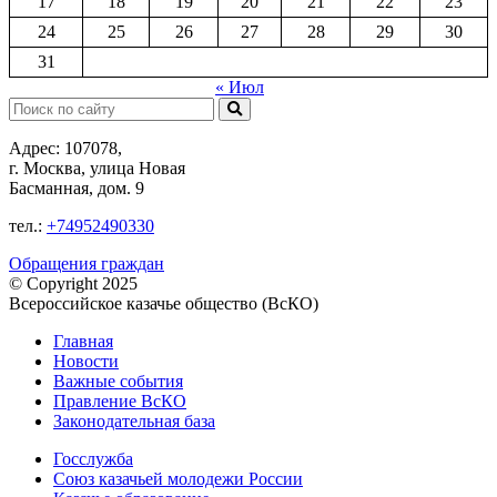
17
18
19
20
21
22
23
24
25
26
27
28
29
30
31
« Июл
Поиск:
Адрес: 107078,
г. Москва, улица Новая
Басманная, дом. 9
тел.:
+74952490330
Обращения граждан
© Copyright 2025
Всероссийское казачье общество (ВсКО)
Главная
Новости
Важные события
Правление ВсКО
Законодательная база
Госслужба
Союз казачьей молодежи России