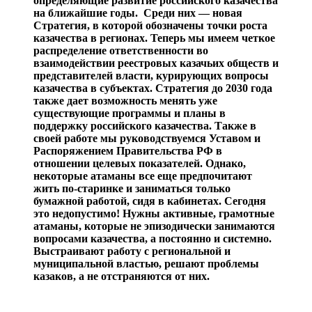
определяющие развитие российского казачества
на ближайшие годы. Среди них — новая
Стратегия, в которой обозначены точки роста
казачества в регионах. Теперь мы имеем четкое
распределение ответственности во
взаимодействии реестровых казачьих обществ и
представителей власти, курирующих вопросы
казачества в субъектах. Стратегия до 2030 года
также дает возможность менять уже
существующие программы и планы в
поддержку российского казачества. Также в
своей работе мы руководствуемся Уставом и
Распоряжением Правительства РФ в
отношении целевых показателей. Однако,
некоторые атаманы все еще предпочитают
жить по-старинке и заниматься только
бумажной работой, сидя в кабинетах. Сегодня
это недопустимо! Нужны активные, грамотные
атаманы, которые не эпизодически занимаются
вопросами казачества, а постоянно и системно.
Выстраивают работу с региональной и
муниципальной властью, решают проблемы
казаков, а не отстраняются от них.
⠀