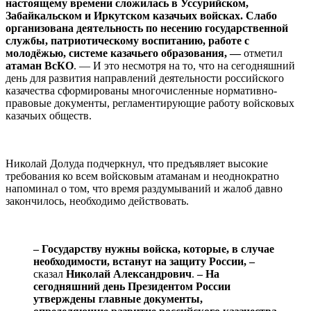
настоящему времени сложилась в Уссурийском,
Забайкальском и Иркутском казачьих войсках. Слабо
организована деятельность по несению государственной
службы, патриотическому воспитанию, работе с
молодёжью, системе казачьего образования, —
отметил
атаман ВсКО
. — И это несмотря на то, что на сегодняшний
день для развития направлений деятельности российского
казачества сформированы многочисленные нормативно-
правовые документы, регламентирующие работу войсковых
казачьих обществ.
⠀
Николай Долуда подчеркнул, что предъявляет высокие
требования ко всем войсковым атаманам и неоднократно
напоминал о том, что время раздумываний и жалоб давно
закончилось, необходимо действовать.
⠀
– Государству нужны войска, которые, в случае
необходимости, встанут на защиту России, –
сказал
Николай Александрович
.
– На
сегодняшний день Президентом России
утверждены главные документы,