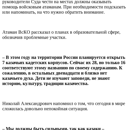
руководители Суда чести на местах должны оказывать
помощь войсковым атаманам. При необходимости подсказать
или напоминать, на что нужно обратить внимание.
⠀
Атаман ВсКО рассказал о планах в образовательной сфере,
обозначив проблемные участки.
⠀
– В этом году на территории России планируется открыть
7 казачьих кадетских корпусов. Сейчас их 28, но только 16
соответствуют этому названию по своему содержанию. К
сожалению, в остальных двенадцати и близко нет
казачьего духа. Дети не изучают заповеди, не знают
историю, культуру, традиции казачества.
⠀
Николай Александрович напомнил о том, что сегодня в мире
сложилась довольно непокойная ситуация.
⠀
– Мы должны быть сильными, так как казаки –