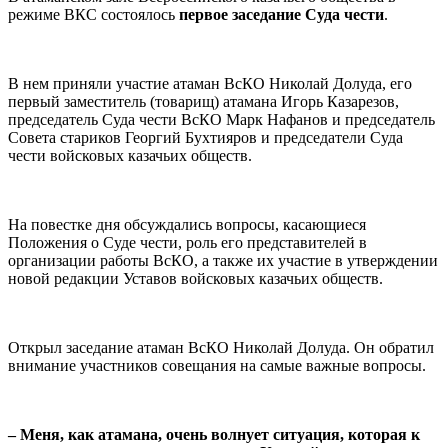
режиме ВКС состоялось
первое заседание Суда чести
.
⠀
В нем приняли участие атаман ВсКО Николай Долуда, его
первый заместитель (товарищ) атамана Игорь Казарезов,
председатель Суда чести ВсКО Марк Нафанов и председатель
Совета стариков Георгий Бухтияров и председатели Суда
чести войсковых казачьих обществ.
⠀
На повестке дня обсуждались вопросы, касающиеся
Положения о Суде чести, роль его представителей в
организации работы ВсКО, а также их участие в утверждении
новой редакции Уставов войсковых казачьих обществ.
⠀
Открыл заседание атаман ВсКО Николай Долуда. Он обратил
внимание участников совещания на самые важные вопросы.
⠀
– Меня, как атамана, очень волнует ситуация, которая к