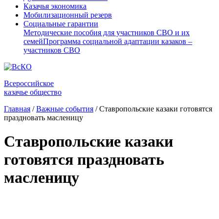
Казачья экономика
Мобилизационный резерв
Социальные гарантии
Методические пособия для участников СВО и их
семей
Программа социальной адаптации казаков –
участников СВО
Всероссийское
казачье общество
Главная
/
Важные события
/
Ставропольские казаки готовятся
праздновать масленицу
Ставропольские казаки
готовятся праздновать
масленицу
⠀