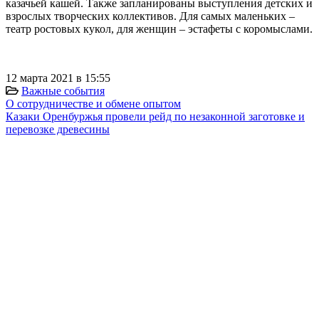
казачьей кашей. Также запланированы выступления детских и
взрослых творческих коллективов. Для самых маленьких –
театр ростовых кукол, для женщин – эстафеты с коромыслами.
⠀
12 марта 2021 в 15:55
Важные события
О сотрудничестве и обмене опытом
Казаки Оренбуржья провели рейд по незаконной заготовке и
перевозке древесины