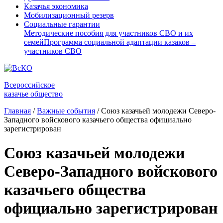
Казачья экономика
Мобилизационный резерв
Социальные гарантии
Методические пособия для участников СВО и их
семей
Программа социальной адаптации казаков –
участников СВО
Всероссийское
казачье общество
Главная
/
Важные события
/
Союз казачьей молодежи Северо-
Западного войскового казачьего общества официально
зарегистрирован
Союз казачьей молодежи
Северо-Западного войскового
казачьего общества
официально зарегистрирован