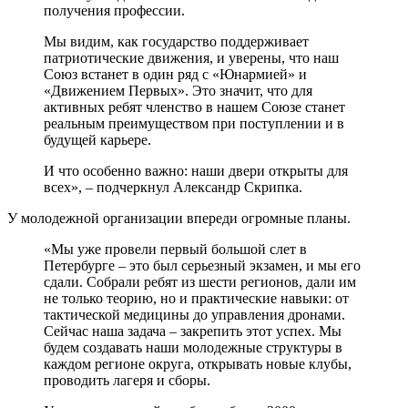
получения профессии.
Мы видим, как государство поддерживает
патриотические движения, и уверены, что наш
Союз встанет в один ряд с «Юнармией» и
«Движением Первых». Это значит, что для
активных ребят членство в нашем Союзе станет
реальным преимуществом при поступлении и в
будущей карьере.
И что особенно важно: наши двери открыты для
всех», – подчеркнул Александр Скрипка.
У молодежной организации впереди огромные планы.
«Мы уже провели первый большой слет в
Петербурге – это был серьезный экзамен, и мы его
сдали. Собрали ребят из шести регионов, дали им
не только теорию, но и практические навыки: от
тактической медицины до управления дронами.
Сейчас наша задача – закрепить этот успех. Мы
будем создавать наши молодежные структуры в
каждом регионе округа, открывать новые клубы,
проводить лагеря и сборы.