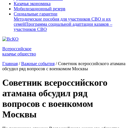
Казачья экономика
Мобилизационный резерв
Социальные гарантии
Методические пособия для участников СВО и их
семей
Программа социальной адаптации казаков –
участников СВО
Всероссийское
казачье общество
Главная
/
Важные события
/
Советник всероссийского атамана
обсудил ряд вопросов с военкомом Москвы
Советник всероссийского
атамана обсудил ряд
вопросов с военкомом
Москвы