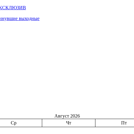
КСКЛЮЗИВ
 минувшие выходные
Август 2026
Ср
Чт
Пт