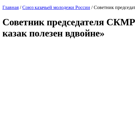
Главная
/
Союз казачьей молодежи России
/
Советник председат
Советник председателя СКМР 
казак полезен вдвойне»