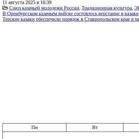
11 августа 2025 в 16:39
Союз казачьей молодежи России
,
Традиционная культура
,
Э
В Оренбургском казачьем войске состоялось верстание в казаки
Терские казаки обеспечили порядок в Ставропольском крае в
Пн
Вт