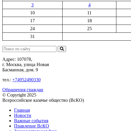
3
4
10
11
17
18
24
25
31
Поиск:
Адрес: 107078,
г. Москва, улица Новая
Басманная, дом. 9
тел.:
+74952490330
Обращения граждан
© Copyright 2025
Всероссийское казачье общество (ВсКО)
Главная
Новости
Важные события
Правление ВсКО