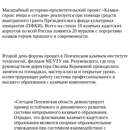
Масштабный историко-просветительский проект «Казаки-
герои: вчера и сегодня» реализуется при помощи средств
выигранного гранта Президентского фонда культурных
инициатив (ПФКИ). Всего на стенах 10 казачьих кадетских
корпусов по всей России появятся 20 муралов с портретами
казаков-героев прошлого и современности.
Второй день форума прошел в Пензенском казачьем институте
технологий, филиале МГУТУ им. Разумовского, где под
руководством директора Оксаны Керимовой проводились
занятия на площадках, мастер-классы и открытые уроки,
иллюстрирующие работу системы профессионального и
высшего образования с казачьим компонентом.
«Сегодня Пензенская область демонстрирует
пример устойчивого и динамичного развития
системы непрерывного казачьего образования.
Отрадно, что флагманами казачьего кадетского
образования являются опорные образовательные
учреждения при системном взаимодействии с