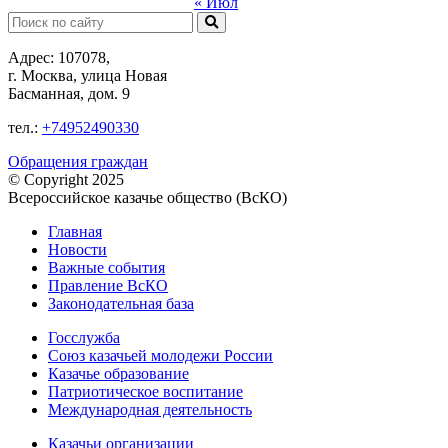
« Июл
Поиск:
Адрес: 107078,
г. Москва, улица Новая
Басманная, дом. 9
тел.:
+74952490330
Обращения граждан
© Copyright 2025
Всероссийское казачье общество (ВсКО)
Главная
Новости
Важные события
Правление ВсКО
Законодательная база
Госслужба
Союз казачьей молодежи России
Казачье образование
Патриотическое воспитание
Международная деятельность
Казачьи организации