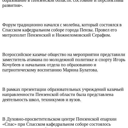
образование в Пензенской области: состояние и перспективы
развития».
Форум традиционно начался с молебна, который состоялся в
Спасском кафедральном соборе города Пензы. Провел его
митрополит Пензенский и Нижнеломовский Серафим.
Всероссийское казачье общество на мероприятии представили
заместитель атамана по молодежной политике и спорту Игорь
Кочубеев и начальник отдела по образованию и
патриотическому воспитанию Марина Булатова.
В рамках презентации образовательных учреждений казачьей
направленности Пензенской области была представлена
деятельность школ, техникумов и вузов.
В Духовно-просветительском центре Пензенской епархии
«Спас» при Спасском кафедральном соборе состоялось