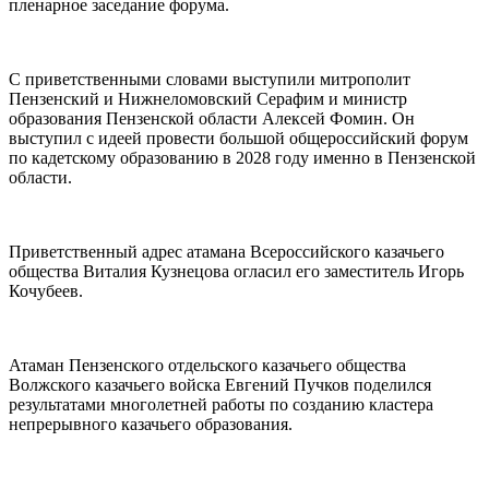
пленарное заседание форума.
С приветственными словами выступили митрополит
Пензенский и Нижнеломовский Серафим и министр
образования Пензенской области Алексей Фомин. Он
выступил с идеей провести большой общероссийский форум
по кадетскому образованию в 2028 году именно в Пензенской
области.
Приветственный адрес атамана Всероссийского казачьего
общества Виталия Кузнецова огласил его заместитель Игорь
Кочубеев.
Атаман Пензенского отдельского казачьего общества
Волжского казачьего войска Евгений Пучков поделился
результатами многолетней работы по созданию кластера
непрерывного казачьего образования.