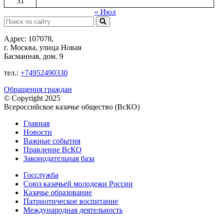
31
« Июл
Поиск:
Адрес: 107078,
г. Москва, улица Новая
Басманная, дом. 9
тел.:
+74952490330
Обращения граждан
© Copyright 2025
Всероссийское казачье общество (ВсКО)
Главная
Новости
Важные события
Правление ВсКО
Законодательная база
Госслужба
Союз казачьей молодежи России
Казачье образование
Патриотическое воспитание
Международная деятельность