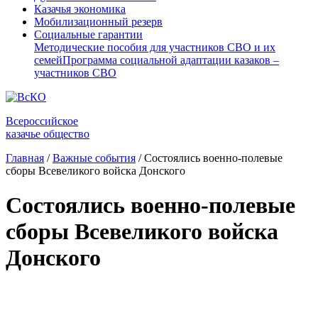
Казачья экономика
Мобилизационный резерв
Социальные гарантии
Методические пособия для участников СВО и их
семей
Программа социальной адаптации казаков –
участников СВО
Всероссийское
казачье общество
Главная
/
Важные события
/
Состоялись военно-полевые
сборы Всевеликого войска Донского
Состоялись военно-полевые
сборы Всевеликого войска
Донского