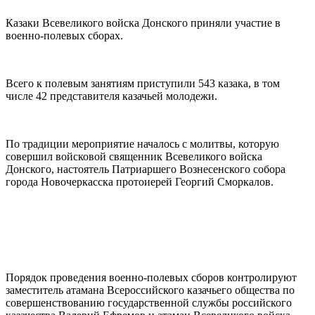
Казаки Всевеликого войска Донского приняли участие в
военно-полевых сборах.
Всего к полевым занятиям приступили 543 казака, в том
числе 42 представителя казачьей молодежи.
По традиции мероприятие началось с молитвы, которую
совершил войсковой священник Всевеликого войска
Донского, настоятель Патриаршего Вознесенского собора
города Новочеркасска протоиерей Георгий Сморкалов.
Порядок проведения военно-полевых сборов контролируют
заместитель атамана Всероссийского казачьего общества по
совершенствованию государственной службы российского