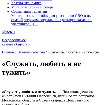
Казачья экономика
Мобилизационный резерв
Социальные гарантии
Методические пособия для участников СВО и их
семей
Программа социальной адаптации казаков –
участников СВО
Всероссийское
казачье общество
Главная
/
Важные события
/
«Служить, любить и не тужить»
«Служить, любить и не
тужить»
«Служить, любить и не тужить» —
Под таким девизом
живет казак Виталий Огорельцев, член Совета ветеранов
Московской области и Совета стариков Центрального
казачьего войска.