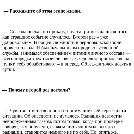
⠀
— Расскажите об этом этапе жизни.
⠀
—
Сначала поехал по приказу, спустя три месяца после того,
как страшное событие случилось. Второй раз – уже
добровольцем. В общей сложности в чернобыльской зоне
провел полгода. Я был начальником продовольственной
службы, занимался обеспечением питания личного состава —
всего порядка трех тысяч человек. Ежедневно приезжаешь на
пункт, тебя обрабатывают – и вперед. Объезжал точек десять в
сутки.
⠀
— Почему второй раз поехали?
⠀
—
Чувство ответственности и понимание всей серьезности
ситуации. Об опасности не думалось. Радиация незаметна
невооруженным глазом, потом только, когда при проверке
говорят, что получено, скажем, пять минимальных доз
радиации, становится немного не по себе. Но, опять же,