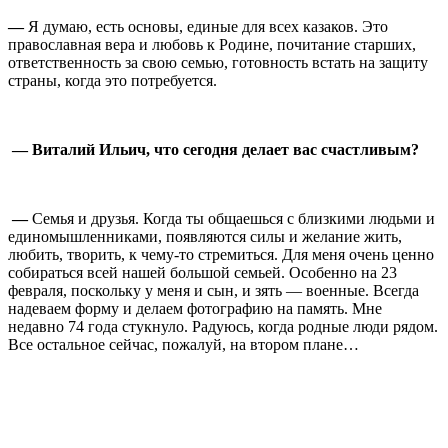
—
Я думаю, есть основы, единые для всех казаков. Это
православная вера и любовь к Родине, почитание старших,
ответственность за свою семью, готовность встать на защиту
страны, когда это потребуется.
⠀
— Виталий Ильич, что сегодня делает вас счастливым?
⠀
—
Семья и друзья. Когда ты общаешься с близкими людьми и
единомышленниками, появляются силы и желание жить,
любить, творить, к чему-то стремиться. Для меня очень ценно
собираться всей нашей большой семьей. Особенно на 23
февраля, поскольку у меня и сын, и зять — военные. Всегда
надеваем форму и делаем фотографию на память. Мне
недавно 74 года стукнуло. Радуюсь, когда родные люди рядом.
Все остальное сейчас, пожалуй, на втором плане…
⠀
⠀