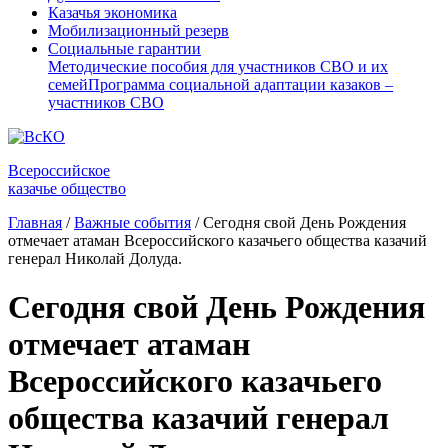
Казачья экономика
Мобилизационный резерв
Социальные гарантии
Методические пособия для участников СВО и их
семей
Программа социальной адаптации казаков –
участников СВО
Всероссийское
казачье общество
Главная
/
Важные события
/
Сегодня свой День Рождения
отмечает атаман Всероссийского казачьего общества казачий
генерал Николай Долуда.
Сегодня свой День Рождения
отмечает атаман
Всероссийского казачьего
общества казачий генерал