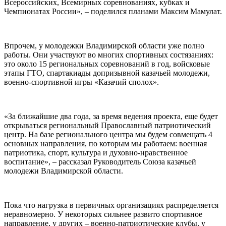
Всероссийских, Всемирных соревнованиях, кубках и
Чемпионатах России», – поделился планами Максим Мамулат.
Впрочем, у молодежки Владимирской области уже полно
работы. Они участвуют во многих спортивных состязаниях:
это около 15 региональных соревнований в год, войсковые
этапы ГТО, спартакиады допризывной казачьей молодежи,
военно-спортивной игры «Казачий сполох».
«За ближайшие два года, за время ведения проекта, еще будет
открываться региональный Православный патриотический
центр. На базе регионального центра мы будем совмещать 4
основных направления, по которым мы работаем: военная
патриотика, спорт, культура и духовно-нравственное
воспитание», – рассказал Руководитель Союза казачьей
молодежи Владимирской области.
Пока что нагрузка в первичных организациях распределяется
неравномерно. У некоторых сильнее развито спортивное
направление, у других – военно-патриотические клубы, у