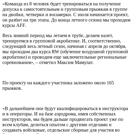
«Команда из 8 человек будет тренироваться на получение
допуска к самостоятельным и групповым прыжкам в группе
на двойки, четверки и восьмерки. С июля начинается проект,
он разбит на три этапа. До конца летного сезона мы проходим
курсы AFF.
Весь зимний период мы летаем в трубе, делаем налет,
тренируемся в групповой акробатике. И, соответственно,
следующий весь летный сезон, начиная с апреля до октября,
мы проходим два курса RW (обучение воздушной групповой
акробатике) и проводим еще заключительные региональные
соревнования», – отметил Максим Мамулат.
По проекту на каждого участника заложено около 165
прыжков.
«В дальнейшем они будут квалифицироваться в инструктора
и в операторы. И на базе аэродрома, имея собственных
инструкторов, мы будем дальше продвигать проект уже по
всем клубам, делиться опытом с другими отделами и
создавать войсковые, отдельские сборные для участия во