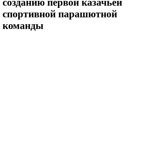
созданию первой казачьей
спортивной парашютной
команды