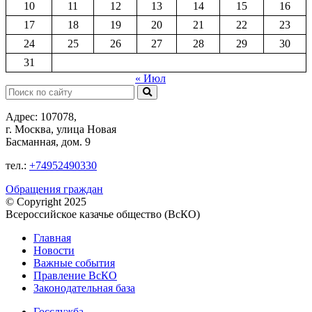
10
11
12
13
14
15
16
17
18
19
20
21
22
23
24
25
26
27
28
29
30
31
« Июл
Поиск:
Адрес: 107078,
г. Москва, улица Новая
Басманная, дом. 9
тел.:
+74952490330
Обращения граждан
© Copyright 2025
Всероссийское казачье общество (ВсКО)
Главная
Новости
Важные события
Правление ВсКО
Законодательная база
Госслужба