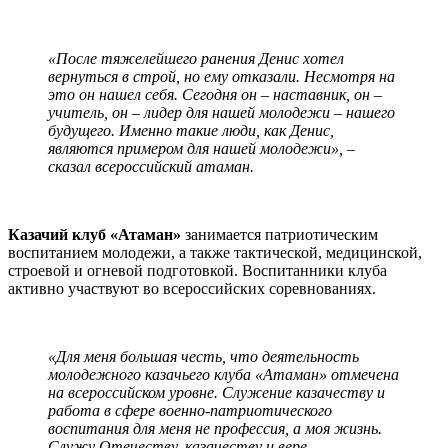
«После тяжелейшего ранения Денис хотел
вернуться в строй, но ему отказали. Несмотря на
это он нашел себя. Сегодня он –
наставник, он –
учитель, он –
лидер для нашей молодежи – нашего
будущего. Именно такие люди, как Денис,
являются примером для нашей молодежи», –
сказал всероссийский атаман.
Казачий клуб «Атаман»
занимается патриотическим
воспитанием молодежи, а также тактической, медицинской,
строевой и огневой подготовкой. Воспитанники клуба
активно участвуют во всероссийских соревнованиях.
«Для меня большая честь, что деятельность
молодежного казачьего клуба «Атаман» отмечена
на всероссийском уровне. Служение казачеству и
работа в сфере военно-патриотического
воспитания для меня не профессия, а моя жизнь.
Служу Отечеству, казачеству и вере