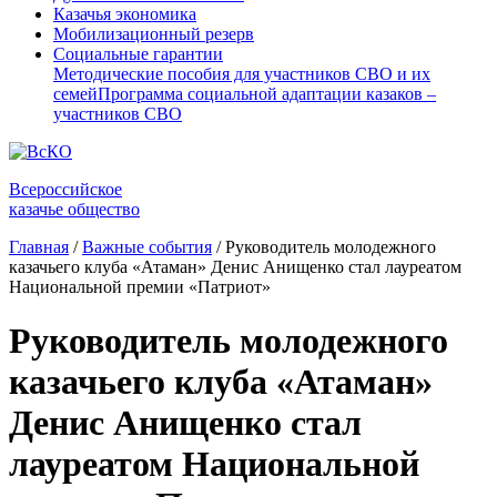
Казачья экономика
Мобилизационный резерв
Социальные гарантии
Методические пособия для участников СВО и их
семей
Программа социальной адаптации казаков –
участников СВО
Всероссийское
казачье общество
Главная
/
Важные события
/
Руководитель молодежного
казачьего клуба «Атаман» Денис Анищенко стал лауреатом
Национальной премии «Патриот»
Руководитель молодежного
казачьего клуба «Атаман»
Денис Анищенко стал
лауреатом Национальной