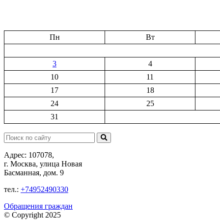
Пн
Вт
3
4
10
11
17
18
24
25
31
Поиск:
Адрес: 107078,
г. Москва, улица Новая
Басманная, дом. 9
тел.:
+74952490330
Обращения граждан
© Copyright 2025