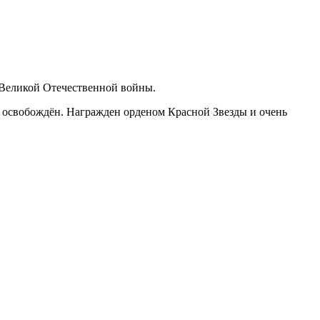
 Великой Отечественной войны.
у освобождён. Награжден орденом Красной Звезды и очень