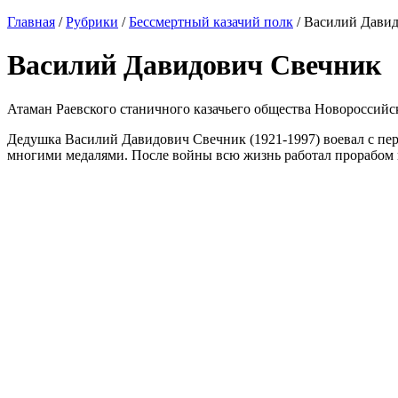
Главная
/
Рубрики
/
Бессмертный казачий полк
/
Василий Дави
Василий Давидович Свечник
Атаман Раевского станичного казачьего общества Новороссий
Дедушка Василий Давидович Свечник (1921-1997) воевал с перв
многими медалями. После войны всю жизнь работал прорабом 