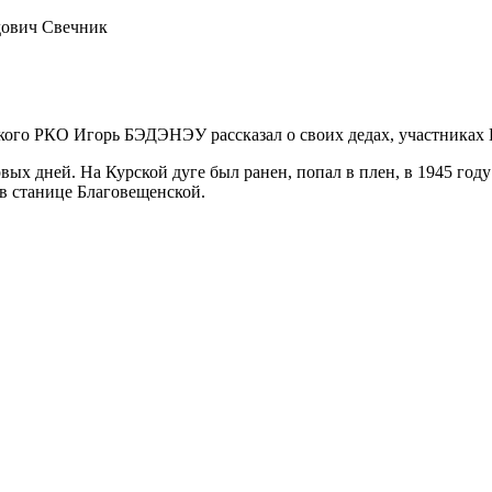
дович Свечник
ского РКО Игорь БЭДЭНЭУ рассказал о своих дедах, участниках
ых дней. На Курской дуге был ранен, попал в плен, в 1945 год
в станице Благовещенской.