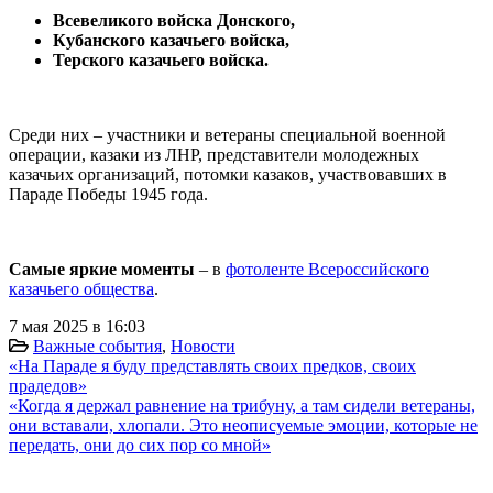
Всевеликого войска Донского,
Кубанского казачьего войска,
Терского казачьего войска.
Среди них – участники и ветераны специальной военной
операции, казаки из ЛНР, представители молодежных
казачьих организаций, потомки казаков, участвовавших в
Параде Победы 1945 года.
Самые яркие моменты
– в
фотоленте Всероссийского
казачьего общества
.
7 мая 2025 в 16:03
Важные события
,
Новости
«На Параде я буду представлять своих предков, своих
прадедов»
«Когда я держал равнение на трибуну, а там сидели ветераны,
они вставали, хлопали. Это неописуемые эмоции, которые не
передать, они до сих пор со мной»