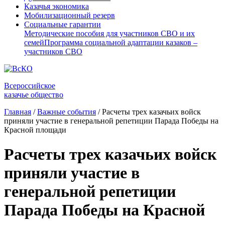
Казачья экономика
Мобилизационный резерв
Социальные гарантии
Методические пособия для участников СВО и их
семей
Программа социальной адаптации казаков –
участников СВО
Всероссийское
казачье общество
Главная
/
Важные события
/
Расчеты трех казачьих войск
приняли участие в генеральной репетиции Парада Победы на
Красной площади
Расчеты трех казачьих войск
приняли участие в
генеральной репетиции
Парада Победы на Красной