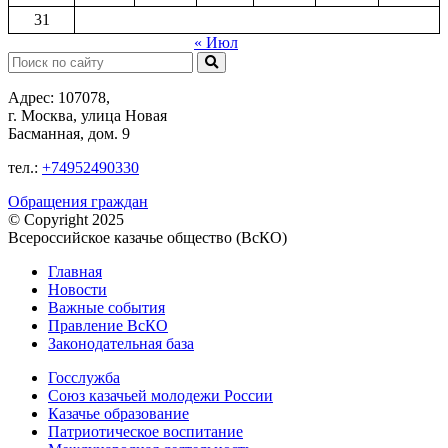
31
« Июл
Поиск:
Адрес: 107078,
г. Москва, улица Новая
Басманная, дом. 9
тел.:
+74952490330
Обращения граждан
© Copyright 2025
Всероссийское казачье общество (ВсКО)
Главная
Новости
Важные события
Правление ВсКО
Законодательная база
Госслужба
Союз казачьей молодежи России
Казачье образование
Патриотическое воспитание