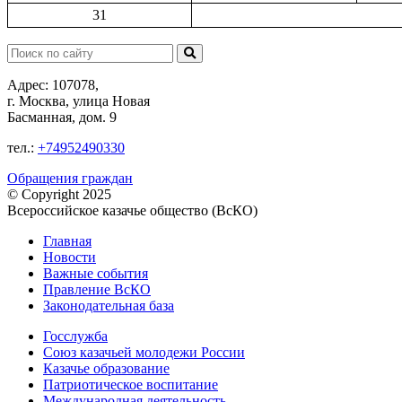
31
Поиск:
Адрес: 107078,
г. Москва, улица Новая
Басманная, дом. 9
тел.:
+74952490330
Обращения граждан
© Copyright 2025
Всероссийское казачье общество (ВсКО)
Главная
Новости
Важные события
Правление ВсКО
Законодательная база
Госслужба
Союз казачьей молодежи России
Казачье образование
Патриотическое воспитание
Международная деятельность