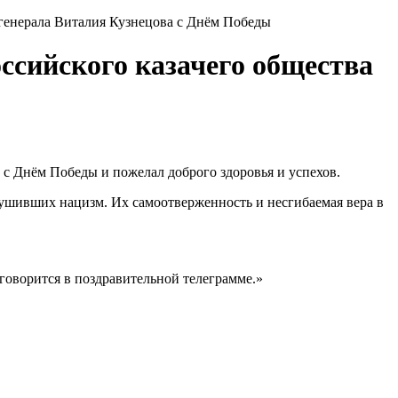
 генерала Виталия Кузнецова с Днём Победы
ссийского казачего общества
 с Днём Победы и пожелал доброго здоровья и успехов.
рушивших нацизм. Их самоотверженность и несгибаемая вера в
оворится в поздравительной телеграмме.»