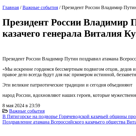
Главная
/
Важные события
/
Президент России Владимир Путин 
Президент России Владимир П
казачего генерала Виталия К
Президент России Владимир Путин поздравил атамана Всеросси
«Мы искренне гордимся бессмертным подвигом отцов, дедов и 
правое дело всегда будут для нас примером истинной, беззавет
Эти великие патриотические традиции и сегодня объединяют
народ России, вдохновляют наших героев, которые мужествен
8 мая 2024 в 23:59
Важные события
В Пятигорске на подворье Горячеводской казачьей общины пр
Поздравление атамана Всероссийского казачьего общества Вит