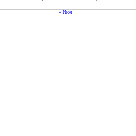
« Июл