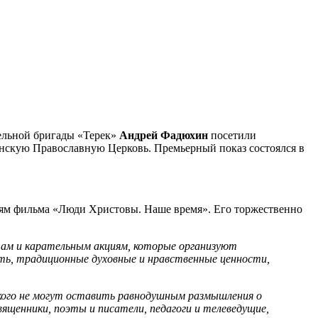
тельной бригады «Терек»
Андрей Фадюхин
посетили
инскую Православную Церковь. Премьерный показ состоялся в
лям фильма «Люди Христовы. Наше время». Его торжественно
там и карательным акциям, которые организуют
ть, традиционные духовные и нравственные ценности,
кого не могут оставить равнодушным размышления о
ященники, поэты и писатели, педагоги и телеведущие,