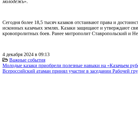
молодежь
».
Сегодня более 18,5 тысяч казаков отстаивают права и достоин
исконных казачьих землях. Казаки защищают и утверждают свят
кровопролитных боев. Ранее митрополит Ставропольский и 
4 декабря 2024 в 09:13
Важные события
Молодые казаки приобрели полезные навыки на «Казачьем ру
Всероссийский атаман принял участие в заседании Рабочей гру