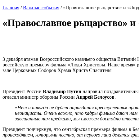
Главная
/
Важные события
/
«Православное рыцарство» и «Лю
«Православное рыцарство» и
3 декабря атаман Всероссийского казачьего общества Виталий
российскую премьеру фильма «Люди Христовы. Наше время» 
зале Церковных Соборов Храма Христа Спасителя.
Президент России
Владимир Путин
направил поздравительн
огласил министр обороны России
Андрей Белоусов
.
«
Нет и никогда не будет оправдания преступлениям про
неонацисты. Очень важно, что кадры фильма дают нам н
завещанные нам предками, мы сможем достойно ответи
Президент подчеркнул, что сентябрьская премьера фильма в Б
происходящем, которыми честно, от первого лица делятся гра