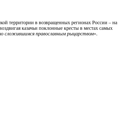
ской территории в возвращенных регионах России – на
 воздвигая казачьи поклонные кресты в местах самых
вно сложившимся православным рыцарством
».