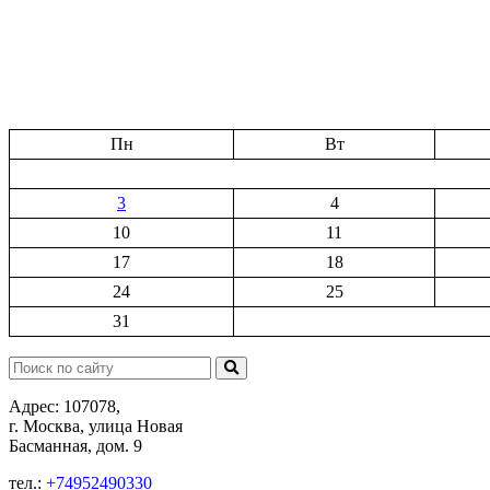
Пн
Вт
3
4
10
11
17
18
24
25
31
Поиск:
Адрес: 107078,
г. Москва, улица Новая
Басманная, дом. 9
тел.:
+74952490330