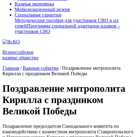
Казачья экономика
Мобилизационный резерв
Социальные гарантии
Методические пособия для участников СВО и их
семей
Программа социальной адаптации казаков –
участников СВО
Всероссийское
казачье общество
Главная
/
Важные события
/
Поздравление митрополита
Кирилла с праздником Великой Победы
Поздравление митрополита
Кирилла с праздником
Великой Победы
Поздравление председателя Синодального комитета по
взаимодействию с казачеством митрополита Ставропольского