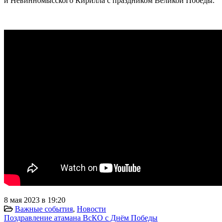
и Невинномысского Кирилла с праздником Великой Победы.
8 мая 2023 в 19:20
Важные события
,
Новости
Поздравление атамана ВсКО с Днём Победы