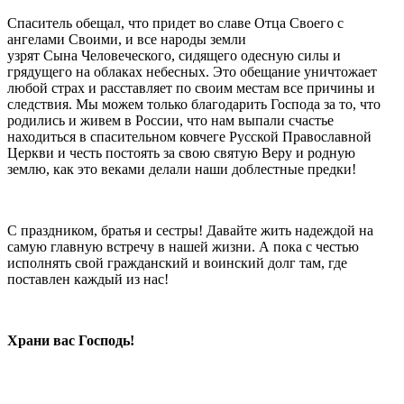
Спаситель обещал, что придет во славе Отца Своего с
ангелами Своими, и все народы земли
узрят Сына Человеческого, сидящего одесную силы и
грядущего на облаках небесных. Это обещание уничтожает
любой страх и расставляет по своим местам все причины и
следствия. Мы можем только благодарить Господа за то, что
родились и живем в России, что нам выпали счастье
находиться в спасительном ковчеге Русской Православной
Церкви и честь постоять за свою святую Веру и родную
землю, как это веками делали наши доблестные предки!
С праздником, братья и сестры! Давайте жить надеждой на
самую главную встречу в нашей жизни. А пока с честью
исполнять свой гражданский и воинский долг там, где
поставлен каждый из нас!
Храни вас Господь!