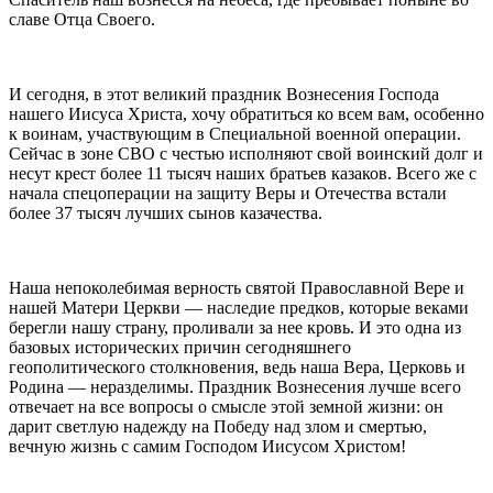
славе Отца Своего.
И сегодня, в этот великий праздник Вознесения Господа
нашего Иисуса Христа, хочу обратиться ко всем вам, особенно
к воинам, участвующим в Специальной военной операции.
Сейчас в зоне СВО с честью исполняют свой воинский долг и
несут крест более 11 тысяч наших братьев казаков. Всего же с
начала спецоперации на защиту Веры и Отечества встали
более 37 тысяч лучших сынов казачества.
Наша непоколебимая верность святой Православной Вере и
нашей Матери Церкви — наследие предков, которые веками
берегли нашу страну, проливали за нее кровь. И это одна из
базовых исторических причин сегодняшнего
геополитического столкновения, ведь наша Вера, Церковь и
Родина — неразделимы. Праздник Вознесения лучше всего
отвечает на все вопросы о смысле этой земной жизни: он
дарит светлую надежду на Победу над злом и смертью,
вечную жизнь с самим Господом Иисусом Христом!