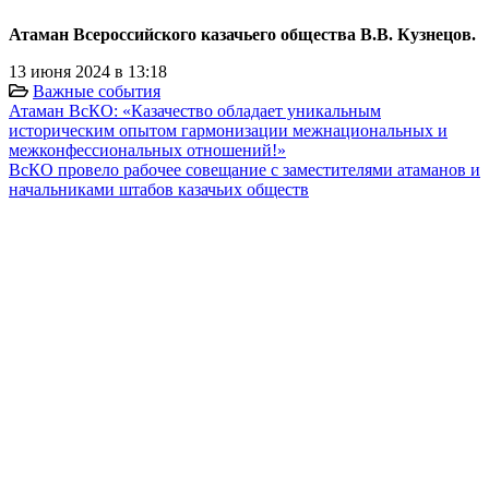
Атаман Всероссийского казачьего общества В.В. Кузнецов.
13 июня 2024 в 13:18
Важные события
Атаман ВсКО: «Казачество обладает уникальным
историческим опытом гармонизации межнациональных и
межконфессиональных отношений!»
ВсКО провело рабочее совещание с заместителями атаманов и
начальниками штабов казачьих обществ