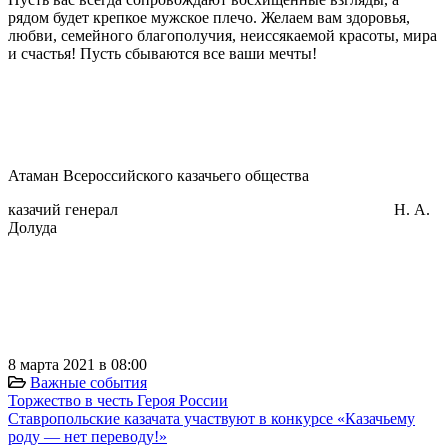
рядом будет крепкое мужское плечо. Желаем вам здоровья,
любви, семейного благополучия, неиссякаемой красоты, мира
и счастья! Пусть сбываются все ваши мечты!
⠀
⠀
Атаман Всероссийского казачьего общества
казачий генерал Н. А.
Долуда
⠀
8 марта 2021 в 08:00
Важные события
Торжество в честь Героя России
Ставропольские казачата участвуют в конкурсе «Казачьему
роду — нет переводу!»