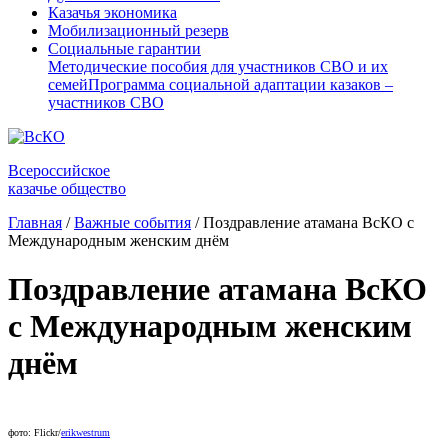
Казачья экономика
Мобилизационный резерв
Социальные гарантии
Методические пособия для участников СВО и их
семей
Программа социальной адаптации казаков –
участников СВО
Всероссийское
казачье общество
Главная
/
Важные события
/
Поздравление атамана ВсКО с
Международным женским днём
Поздравление атамана ВсКО
с Международным женским
днём
фото: Flickr/
erikwestrum