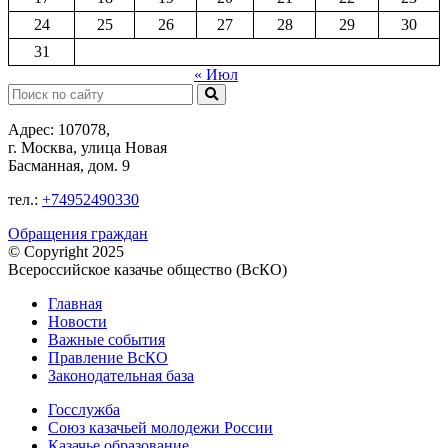
24
25
26
27
28
29
30
31
« Июл
Поиск:
Адрес: 107078,
г. Москва, улица Новая
Басманная, дом. 9
тел.:
+74952490330
Обращения граждан
© Copyright 2025
Всероссийское казачье общество (ВсКО)
Главная
Новости
Важные события
Правление ВсКО
Законодательная база
Госслужба
Союз казачьей молодежи России
Казачье образование