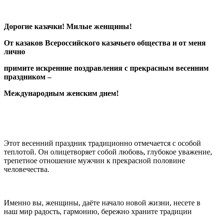
⠀
⠀
Дорогие казачки! Милые женщины!
От казаков Всероссийского казачьего общества и от меня
лично
примите искренние поздравления с прекрасным весенним
праздником –
Международным женским днем!
⠀
Этот весенний праздник традиционно отмечается с особой
теплотой. Он олицетворяет собой любовь, глубокое уважение,
трепетное отношение мужчин к прекрасной половине
человечества.
⠀
Именно вы, женщины, даёте начало новой жизни, несете в
наш мир радость, гармонию, бережно храните традиции