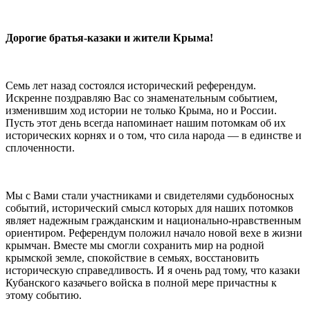
⠀
Дорогие братья-казаки и жители Крыма!
⠀
Семь лет назад состоялся исторический референдум.
Искренне поздравляю Вас со знаменательным событием,
изменившим ход истории не только Крыма, но и России.
Пусть этот день всегда напоминает нашим потомкам об их
исторических корнях и о том, что сила народа — в единстве и
сплоченности.
⠀
Мы с Вами стали участниками и свидетелями судьбоносных
событий, исторический смысл которых для наших потомков
являет надежным гражданским и национально-нравственным
ориентиром. Референдум положил начало новой вехе в жизни
крымчан. Вместе мы смогли сохранить мир на родной
крымской земле, спокойствие в семьях, восстановить
историческую справедливость. И я очень рад тому, что казаки
Кубанского казачьего войска в полной мере причастны к
этому событию.