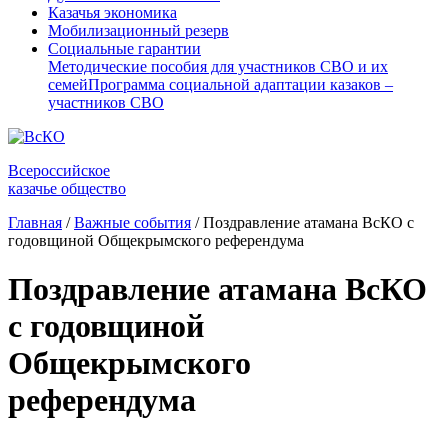
Казачья экономика
Мобилизационный резерв
Социальные гарантии
Методические пособия для участников СВО и их
семей
Программа социальной адаптации казаков –
участников СВО
Всероссийское
казачье общество
Главная
/
Важные события
/
Поздравление атамана ВсКО с
годовщиной Общекрымского референдума
Поздравление атамана ВсКО
с годовщиной
Общекрымского
референдума