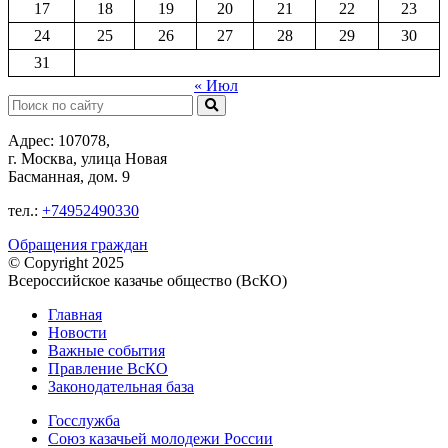
17
18
19
20
21
22
23
24
25
26
27
28
29
30
31
« Июл
Поиск:
Адрес: 107078,
г. Москва, улица Новая
Басманная, дом. 9
тел.:
+74952490330
Обращения граждан
© Copyright 2025
Всероссийское казачье общество (ВсКО)
Главная
Новости
Важные события
Правление ВсКО
Законодательная база
Госслужба
Союз казачьей молодежи России