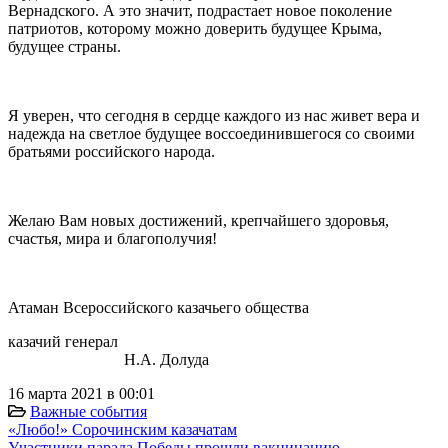
Вернадского. А это значит, подрастает новое поколение
патриотов, которому можно доверить будущее Крыма,
будущее страны.
⠀
Я уверен, что сегодня в сердце каждого из нас живет вера и
надежда на светлое будущее воссоединившегося со своими
братьями российского народа.
⠀
Желаю Вам новых достижений, крепчайшего здоровья,
счастья, мира и благополучия!
⠀
Атаман Всероссийского казачьего общества
казачий генерал
Н.А. Долуда
16 марта 2021 в 00:01
Важные события
«Любо!» Сорочинским казачатам
Участники парада Победы прошли вакцинацию