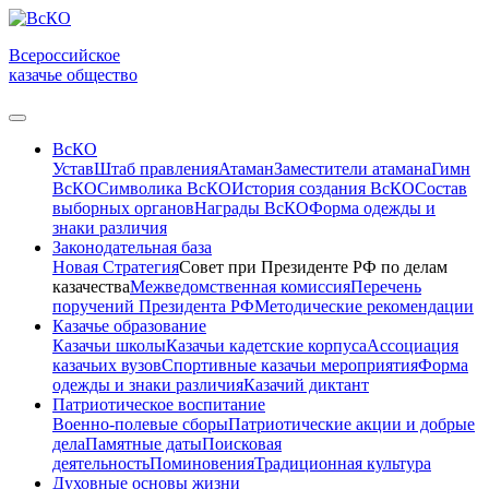
Всероссийское
казачье общество
ВсКО
Устав
Штаб правления
Атаман
Заместители атамана
Гимн
ВсКО
Символика ВсКО
История создания ВсКО
Состав
выборных органов
Награды ВсКО
Форма одежды и
знаки различия
Законодательная база
Новая Стратегия
Совет при Президенте РФ по делам
казачества
Межведомственная комиссия
Перечень
поручений Президента РФ
Методические рекомендации
Казачье образование
Казачьи школы
Казачьи кадетские корпуса
Ассоциация
казачьих вузов
Спортивные казачьи мероприятия
Форма
одежды и знаки различия
Казачий диктант
Патриотическое воспитание
Военно-полевые сборы
Патриотические акции и добрые
дела
Памятные даты
Поисковая
деятельность
Поминовения
Традиционная культура
Духовные основы жизни