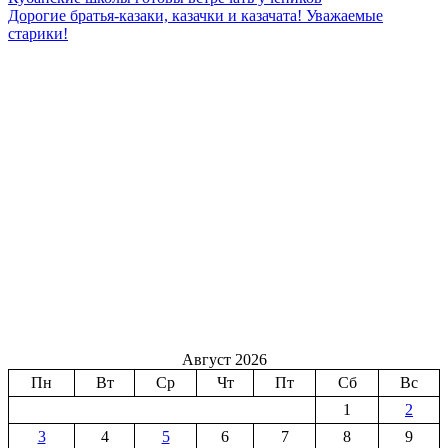
Дорогие братья-казаки, казачки и казачата! Уважаемые
старики!
Август 2026
Пн
Вт
Ср
Чт
Пт
Сб
Вс
1
2
3
4
5
6
7
8
9