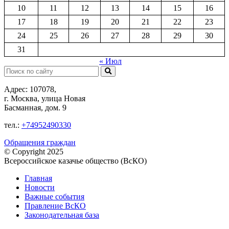
10
11
12
13
14
15
16
17
18
19
20
21
22
23
24
25
26
27
28
29
30
31
« Июл
Поиск:
Адрес: 107078,
г. Москва, улица Новая
Басманная, дом. 9
тел.:
+74952490330
Обращения граждан
© Copyright 2025
Всероссийское казачье общество (ВсКО)
Главная
Новости
Важные события
Правление ВсКО
Законодательная база