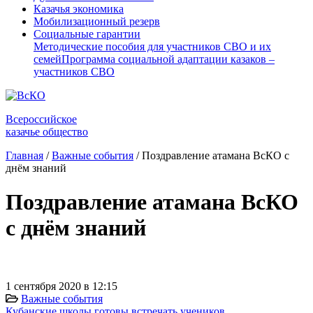
Казачья экономика
Мобилизационный резерв
Социальные гарантии
Методические пособия для участников СВО и их
семей
Программа социальной адаптации казаков –
участников СВО
Всероссийское
казачье общество
Главная
/
Важные события
/
Поздравление атамана ВсКО с
днём знаний
Поздравление атамана ВсКО
с днём знаний
1 сентября 2020 в 12:15
Важные события
Кубанские школы готовы встречать учеников