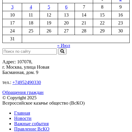
3
4
5
6
7
8
9
10
11
12
13
14
15
16
17
18
19
20
21
22
23
24
25
26
27
28
29
30
31
« Июл
Поиск:
Адрес: 107078,
г. Москва, улица Новая
Басманная, дом. 9
тел.:
+74952490330
Обращения граждан
© Copyright 2025
Всероссийское казачье общество (ВсКО)
Главная
Новости
Важные события
Правление ВсКО