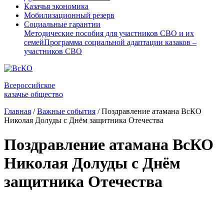
Казачья экономика
Мобилизационный резерв
Социальные гарантии
Методические пособия для участников СВО и их
семей
Программа социальной адаптации казаков –
участников СВО
Всероссийское
казачье общество
Главная
/
Важные события
/
Поздравление атамана ВсКО
Николая Долуды с Днём защитника Отечества
Поздравление атамана ВсКО
Николая Долуды с Днём
защитника Отечества
⠀
⠀