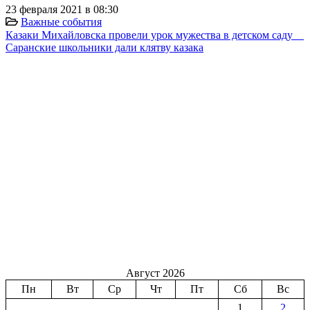
23 февраля 2021 в 08:30
Важные события
Казаки Михайловска провели урок мужества в детском саду ⠀
Саранские школьники дали клятву казака
Август 2026
Пн
Вт
Ср
Чт
Пт
Сб
Вс
1
2