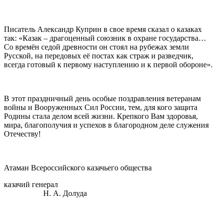
⠀
Писатель Александр Куприн в свое время сказал о казаках
так: «Казак – драгоценный союзник в охране государства…
Со времён седой древности он стоял на рубежах земли
Русской, на передовых её постах как страж и разведчик,
всегда готовый к первому наступлению и к первой обороне».
⠀
В этот праздничный день особые поздравления ветеранам
войны и Вооруженных Сил России, тем, для кого защита
Родины стала делом всей жизни. Крепкого Вам здоровья,
мира, благополучия и успехов в благородном деле служения
Отечеству!
⠀
Атаман Всероссийского казачьего общества
казачий генерал
Н. А. Долуда