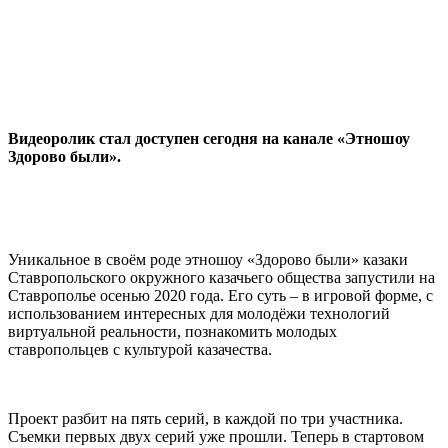
⠀
Видеоролик стал доступен сегодня на канале «Этношоу
Здорово были».
⠀
Уникальное в своём роде этношоу «Здорово были» казаки
Ставропольского окружного казачьего общества запустили на
Ставрополье осенью 2020 года. Его суть – в игровой форме, с
использованием интересных для молодёжи технологий
виртуальной реальности, познакомить молодых
ставропольцев с культурой казачества.
⠀
Проект разбит на пять серий, в каждой по три участника.
Съемки первых двух серий уже прошли. Теперь в стартовом