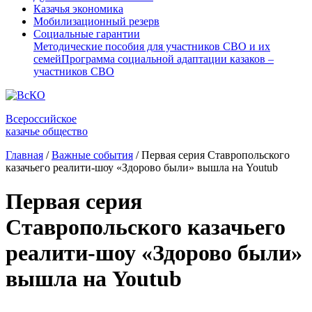
Казачья экономика
Мобилизационный резерв
Социальные гарантии
Методические пособия для участников СВО и их
семей
Программа социальной адаптации казаков –
участников СВО
Всероссийское
казачье общество
Главная
/
Важные события
/
Первая серия Ставропольского
казачьего реалити-шоу «Здорово были» вышла на Youtub
Первая серия
Ставропольского казачьего
реалити-шоу «Здорово были»
вышла на Youtub