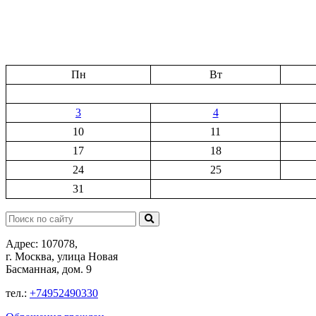
Пн
Вт
3
4
10
11
17
18
24
25
31
Поиск:
Адрес: 107078,
г. Москва, улица Новая
Басманная, дом. 9
тел.:
+74952490330