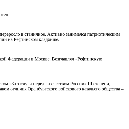
отец.
 переросло в станичное. Активно занимался патриотическим
лии на Рефтинском кладбище.
ской Федерации в Москве. Возглавлял «Рефтинскую
м «За заслуги перед казачеством России» III степени,
ком отличия Оренбургского войскового казачьего общества –