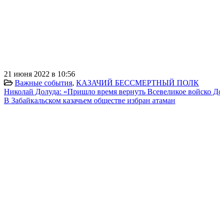
21 июня 2022 в 10:56
Важные события
,
КАЗАЧИЙ БЕССМЕРТНЫЙ ПОЛК
Николай Долуда: «Пришло время вернуть Всевеликое войско Д
В Забайкальском казачьем обществе избран атаман