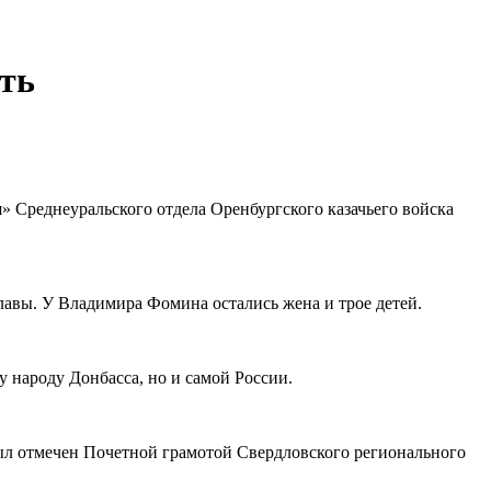
уть
» Среднеуральского отдела Оренбургского казачьего войска
лавы. У Владимира Фомина остались жена и трое детей.
у народу Донбасса, но и самой России.
ыл отмечен Почетной грамотой Свердловского регионального