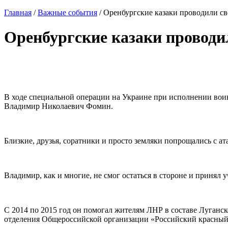
Главная
/
Важные события
/
Оренбургские казаки проводили св
Оренбургские казаки проводил
В ходе специальной операции на Украине при исполнении воинс
Владимир Николаевич Фомин.
Близкие, друзья, соратники и просто земляки попрощались с а
Владимир, как и многие, не смог остаться в стороне и принял 
С 2014 по 2015 год он помогал жителям ЛНР в составе Луган
отделения Общероссийской организации «Российский красный 