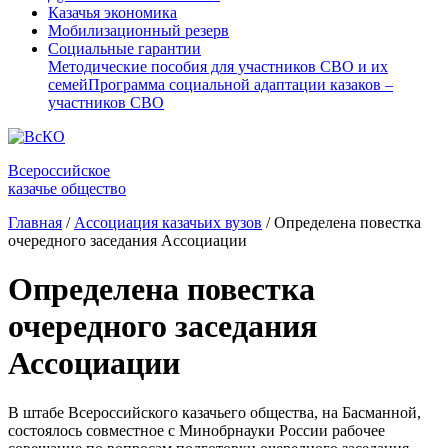
Казачья экономика
Мобилизационный резерв
Социальные гарантии
Методические пособия для участников СВО и их
семей
Программа социальной адаптации казаков –
участников СВО
Всероссийское
казачье общество
Главная
/
Ассоциация казачьих вузов
/
Определена повестка
очередного заседания Ассоциации
Определена повестка
очередного заседания
Ассоциации
В штабе Всероссийского казачьего общества, на Басманной,
состоялось совместное с Минобрнауки России рабочее