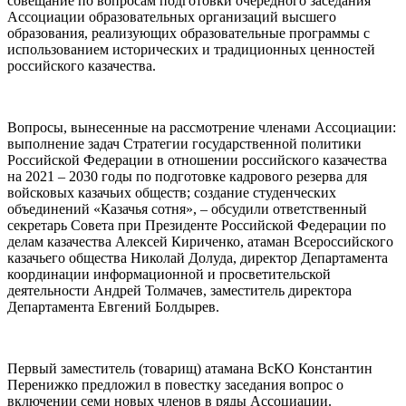
совещание по вопросам подготовки очередного заседания
Ассоциации образовательных организаций высшего
образования, реализующих образовательные программы с
использованием исторических и традиционных ценностей
российского казачества.
Вопросы, вынесенные на рассмотрение членами Ассоциации:
выполнение задач Стратегии государственной политики
Российской Федерации в отношении российского казачества
на 2021 – 2030 годы по подготовке кадрового резерва для
войсковых казачьих обществ; создание студенческих
объединений «Казачья сотня», – обсудили ответственный
секретарь Совета при Президенте Российской Федерации по
делам казачества Алексей Кириченко, атаман Всероссийского
казачьего общества Николай Долуда, директор Департамента
координации информационной и просветительской
деятельности Андрей Толмачев, заместитель директора
Департамента Евгений Болдырев.
Первый заместитель (товарищ) атамана ВсКО Константин
Перенижко предложил в повестку заседания вопрос о
включении семи новых членов в ряды Ассоциации.