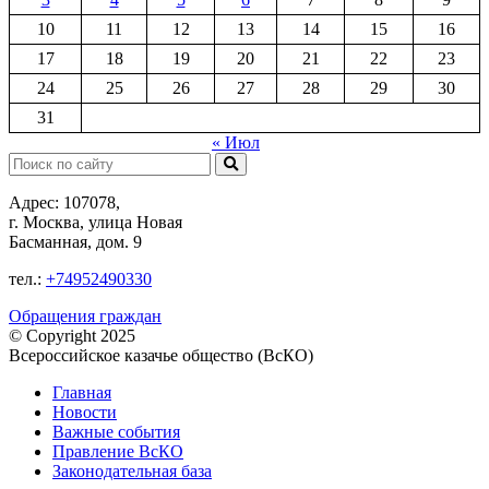
10
11
12
13
14
15
16
17
18
19
20
21
22
23
24
25
26
27
28
29
30
31
« Июл
Поиск:
Адрес: 107078,
г. Москва, улица Новая
Басманная, дом. 9
тел.:
+74952490330
Обращения граждан
© Copyright 2025
Всероссийское казачье общество (ВсКО)
Главная
Новости
Важные события
Правление ВсКО
Законодательная база