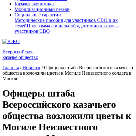
Казачья экономика
Мобилизационный резерв
Социальные гарантии
Методические пособия для участников СВО и их
семей
Программа социальной адаптации казаков –
участников СВО
Всероссийское
казачье общество
Главная
/
Новости
/
Офицеры штаба Всероссийского казачьего
общества возложили цветы к Могиле Неизвестного солдата в
Москве
Офицеры штаба
Всероссийского казачьего
общества возложили цветы к
Могиле Неизвестного