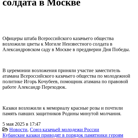
солдата в Москве
Офицеры штаба Всероссийского казачьего общества
возложили цветы к Могиле Неизвестного солдата в
Александровском саду в Москве в преддверии Дня Победы.
В церемонии возложения приняли участие заместитель
атамана Всероссийского казачьего общества по молодежной
политике Игорь Кочубеев, помощник атамана по правовой
работе Александр Переходюк.
Казаки возложили к мемориалу красные розы и почтили
память павших защитников Родины минутой молчания.
5 мая 2025 в 17:47
Новости
,
Союз казачьей молодежи России
Кубанские казаки приводят в порядок памятники героям