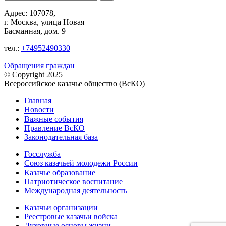
Адрес: 107078,
г. Москва, улица Новая
Басманная, дом. 9
тел.:
+74952490330
Обращения граждан
© Copyright 2025
Всероссийское казачье общество (ВсКО)
Главная
Новости
Важные события
Правление ВсКО
Законодательная база
Госслужба
Союз казачьей молодежи России
Казачье образование
Патриотическое воспитание
Международная деятельность
Казачьи организации
Реестровые казачьи войска
Духовные основы жизни