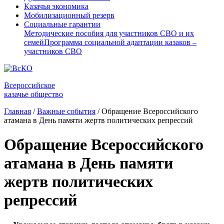
Казачья экономика
Мобилизационный резерв
Социальные гарантии
Методические пособия для участников СВО и их
семей
Программа социальной адаптации казаков –
участников СВО
Всероссийское
казачье общество
Главная
/
Важные события
/
Обращение Всероссийского
атамана в День памяти жертв политических репрессий
Обращение Всероссийского
атамана в День памяти
жертв политических
репрессий