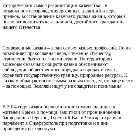
Исторический смысл реабилитации казачества – в
возможности возрождения духовных традиций и веры
предков, восстановление казачьего уклада жизни, который
позволит воспитать казака-воина, достойного гражданина
нашего Отечества!
Современные казаки – люди самых разных профессий. Но их
объединяет православная вера, служение Отечеству,
стремление быть полезными стране. На территориях
войсковых казачьих обществ казаки обеспечивают
соблюдение общественного порядка в городах и селах,
охраняют государственную границу, природные ресурсы. К
казакам обращаются по самым разным поводам, но чаще всего
– за помощью. Земляки ищут у них защиты и понимания.
В 2014 году казаки первыми откликнулись на призыв
жителей Крыма о помощи, защитили от проникновения
бандеровцев Перекоп, Турецкий Вал и Чонгар, охраняли
парламент в Симферополе при подготовке и в дни
проведения референдума.