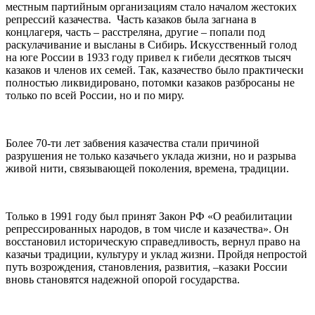
местным партийным организациям стало началом жестоких
репрессий казачества. Часть казаков была загнана в
концлагеря, часть – расстреляна, другие – попали под
раскулачивание и высланы в Сибирь. Искусственный голод
на юге России в 1933 году привел к гибели десятков тысяч
казаков и членов их семей. Так, казачество было практически
полностью ликвидировано, потомки казаков разбросаны не
только по всей России, но и по миру.
Более 70-ти лет забвения казачества стали причиной
разрушения не только казачьего уклада жизни, но и разрыва
живой нити, связывающей поколения, времена, традиции.
Только в 1991 году был принят Закон РФ «О реабилитации
репрессированных народов, в том числе и казачества». Он
восстановил историческую справедливость, вернул право на
казачьи традиции, культуру и уклад жизни. Пройдя непростой
путь возрождения, становления, развития, –казаки России
вновь становятся надежной опорой государства.