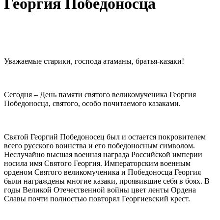
Георгия Победоносца
Уважаемые старики, господа атаманы, братья-казаки!
Сегодня – День памяти святого великомученика Георгия
Победоносца, святого, особо почитаемого казаками.
Святой Георгий Победоносец был и остается покровителем
всего русского воинства и его победоносным символом.
Неслучайно высшая военная награда Российской империи
носила имя Святого Георгия. Императорским военным
орденом Святого великомученика и Победоносца Георгия
были награждены многие казаки, проявившие себя в боях. В
годы Великой Отечественной войны цвет ленты Ордена
Славы почти полностью повторял Георгиевский крест.