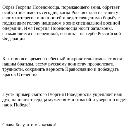
Образ Георгия Победоносца, поражающего змия, обретает
особую значимость сегодня, когда Россия стала на защиту
своих интересов и ценностей и ведет священную борьбу с
поднявшим голову нацизмом в зоне специальной военной
операции. Имя Георгия Победоносца носят батальоны,
сражающиеся на передовой, его лик – на гербе Российской
Федерации.
Как и во все времена небесный покровитель помогает всем
нашим братьям, всему русскому воинству преодолевать
трудности, сохранять верность Православию и побеждать
врагов Отечества.
Пусть пример святого Георгия Победоносца укрепляет наш
дух, наполняет сердца мужеством и отвагой и уверенно ведет
нас к Победе!
Слава Богу, что мы казаки!