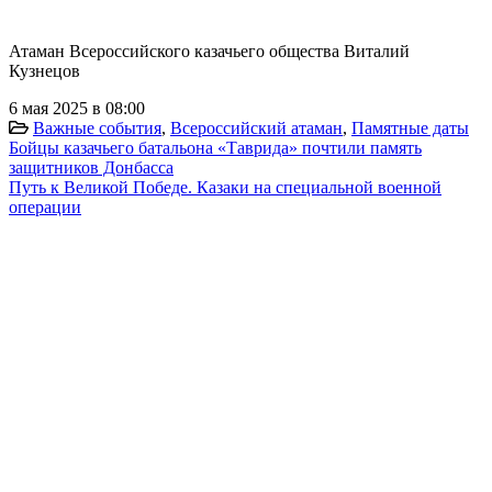
Атаман Всероссийского казачьего общества Виталий
Кузнецов
6 мая 2025 в 08:00
Важные события
,
Всероссийский атаман
,
Памятные даты
Бойцы казачьего батальона «Таврида» почтили память
защитников Донбасса
Путь к Великой Победе. Казаки на специальной военной
операции