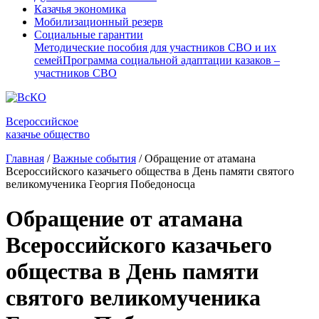
Казачья экономика
Мобилизационный резерв
Социальные гарантии
Методические пособия для участников СВО и их
семей
Программа социальной адаптации казаков –
участников СВО
Всероссийское
казачье общество
Главная
/
Важные события
/
Обращение от атамана
Всероссийского казачьего общества в День памяти святого
великомученика Георгия Победоносца
Обращение от атамана
Всероссийского казачьего
общества в День памяти
святого великомученика