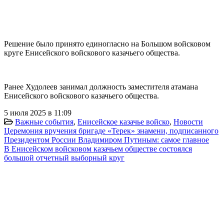
Решение было принято единогласно на Большом войсковом
круге Енисейского войскового казачьего общества.
Ранее Худолеев занимал должность заместителя атамана
Енисейского войскового казачьего общества.
5 июля 2025 в 11:09
Важные события
,
Енисейское казачье войско
,
Новости
Церемония вручения бригаде «Терек» знамени, подписанного
Президентом России Владимиром Путиным: самое главное
В Енисейском войсковом казачьем обществе состоялся
большой отчетный выборный круг