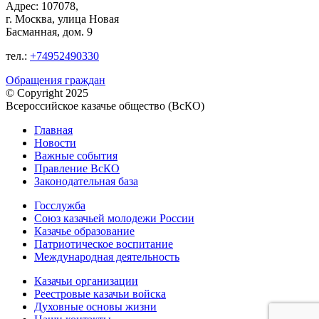
Адрес: 107078,
г. Москва, улица Новая
Басманная, дом. 9
тел.:
+74952490330
Обращения граждан
© Copyright 2025
Всероссийское казачье общество (ВсКО)
Главная
Новости
Важные события
Правление ВсКО
Законодательная база
Госслужба
Союз казачьей молодежи России
Казачье образование
Патриотическое воспитание
Международная деятельность
Казачьи организации
Реестровые казачьи войска
Духовные основы жизни