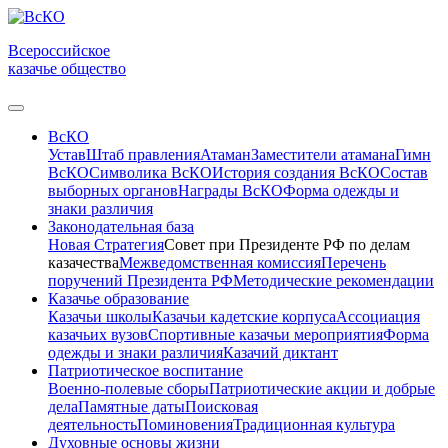
Всероссийское
казачье общество
ВсКО
Устав
Штаб правления
Атаман
Заместители атамана
Гимн
ВсКО
Символика ВсКО
История создания ВсКО
Состав
выборных органов
Награды ВсКО
Форма одежды и
знаки различия
Законодательная база
Новая Стратегия
Совет при Президенте РФ по делам
казачества
Межведомственная комиссия
Перечень
поручений Президента РФ
Методические рекомендации
Казачье образование
Казачьи школы
Казачьи кадетские корпуса
Ассоциация
казачьих вузов
Спортивные казачьи мероприятия
Форма
одежды и знаки различия
Казачий диктант
Патриотическое воспитание
Военно-полевые сборы
Патриотические акции и добрые
дела
Памятные даты
Поисковая
деятельность
Поминовения
Традиционная культура
Духовные основы жизни