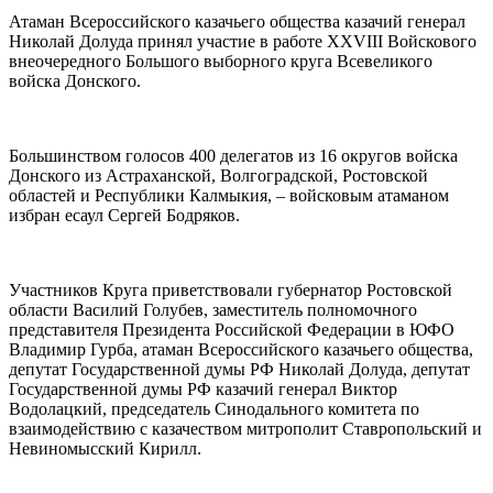
Атаман Всероссийского казачьего общества казачий генерал
Николай Долуда принял участие в работе XXVIII Войскового
внеочередного Большого выборного круга Всевеликого
войска Донского.
Большинством голосов 400 делегатов из 16 округов войска
Донского из Астраханской, Волгоградской, Ростовской
областей и Республики Калмыкия, – войсковым атаманом
избран есаул Сергей Бодряков.
Участников Круга приветствовали губернатор Ростовской
области Василий Голубев, заместитель полномочного
представителя Президента Российской Федерации в ЮФО
Владимир Гурба, атаман Всероссийского казачьего общества,
депутат Государственной думы РФ Николай Долуда, депутат
Государственной думы РФ казачий генерал Виктор
Водолацкий, председатель Синодального комитета по
взаимодействию с казачеством митрополит Ставропольский и
Невиномысский Кирилл.