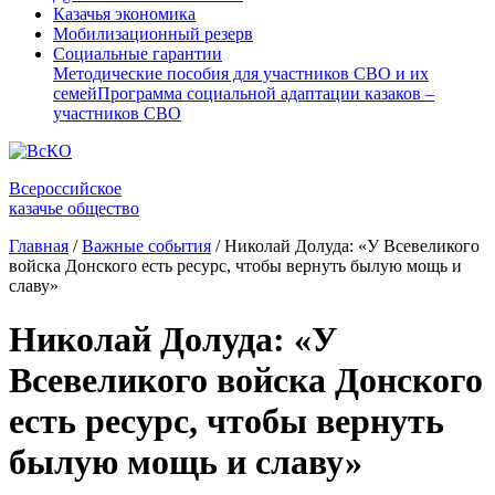
Казачья экономика
Мобилизационный резерв
Социальные гарантии
Методические пособия для участников СВО и их
семей
Программа социальной адаптации казаков –
участников СВО
Всероссийское
казачье общество
Главная
/
Важные события
/
Николай Долуда: «У Всевеликого
войска Донского есть ресурс, чтобы вернуть былую мощь и
славу»
Николай Долуда: «У
Всевеликого войска Донского
есть ресурс, чтобы вернуть
былую мощь и славу»