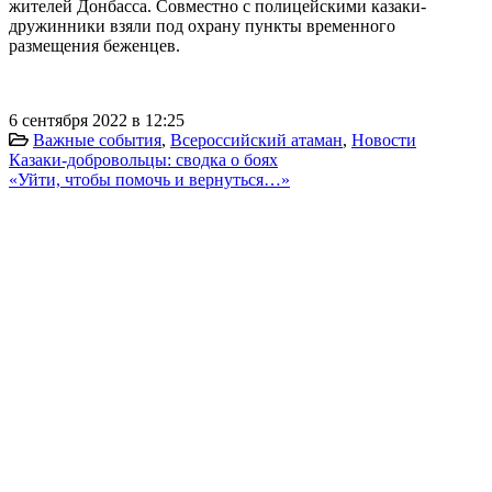
жителей Донбасса. Совместно с полицейскими казаки-
дружинники взяли под охрану пункты временного
размещения беженцев.
6 сентября 2022 в 12:25
Важные события
,
Всероссийский атаман
,
Новости
Казаки-добровольцы: сводка о боях
«Уйти, чтобы помочь и вернуться…»