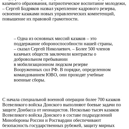
казачьего образования, патриотическое воспитание молодежи,
– Сергей Бодряков назвал укрепление кадрового резерва,
освоение казаками новых управленческих компетенций,
повышение их правовой грамотности.
– Одна из основных миссий казаков – это
поддержание обороноспособности нашей страны,
– сказал Сергей Николаевич. – Более 500 членов
казачьих обществ заключили контракты о
добровольном пребывании
в мобилизационном людском резерве
Вооруженных сил РФ. В порядке, определенном
командованием ЮВО, они проходят учебные
военные сборы.
С начала специальной военной операции более 700 казаков
Всевеликого войска Донского выполняют боевые задачи по
защите Донбасса от неонацистов. Несколько тысяч казаков
Всевеликого войска Донского в составе подразделений
Минобороны России и Росгвардии обеспечивают
безопасность государственных рубежей, защиту мирных