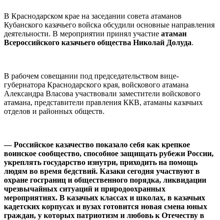
В Краснодарском крае на заседании совета атаманов
Кубанского казачьего войска обсудили основные направления
деятельности. В мероприятии принял участие
атаман
Всероссийского казачьего общества Николай Долуда
.
В рабочем совещании под председательством вице-
губернатора Краснодарского края, войскового атамана
Александра Власова участвовали заместители войскового
атамана, представители правления ККВ, атаманы казачьих
отделов и районных обществ.
— Российское казачество показало себя как крепкое
воинское сообщество, способное защищать рубежи России,
укреплять государство изнутри, приходить на помощь
людям во время бедствий. Казаки сегодня участвуют в
охране госграниц и общественного порядка, ликвидации
чрезвычайных ситуаций и природоохранных
мероприятиях. В казачьих классах и школах, в казачьих
кадетских корпусах и вузах готовится новая смена юных
граждан, у которых патриотизм и любовь к Отечеству в