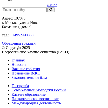
« Июл
Поиск:
Адрес: 107078,
г. Москва, улица Новая
Басманная, дом. 9
тел.:
+74952490330
Обращения граждан
© Copyright 2025
Всероссийское казачье общество (ВсКО)
Главная
Новости
Важные события
Правление ВсКО
Законодательная база
Госслужба
Союз казачьей молодежи России
Казачье образование
Патриотическое воспитание
Международная деятельность