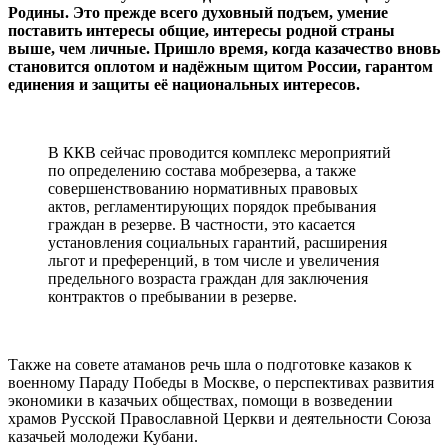
Родины. Это прежде всего духовный подъем, умение
поставить интересы общие, интересы родной страны
выше, чем личные. Пришло время, когда казачество вновь
становится оплотом и надёжным щитом России, гарантом
единения и защиты её национальных интересов.
В ККВ сейчас проводится комплекс мероприятий
по определению состава мобрезерва, а также
совершенствованию нормативных правовых
актов, регламентирующих порядок пребывания
граждан в резерве. В частности, это касается
установления социальных гарантий, расширения
льгот и преференций, в том числе и увеличения
предельного возраста граждан для заключения
контрактов о пребывании в резерве.
Также на совете атаманов речь шла о подготовке казаков к
военному Параду Победы в Москве, о перспективах развития
экономики в казачьих обществах, помощи в возведении
храмов Русской Православной Церкви и деятельности Союза
казачьей молодежи Кубани.