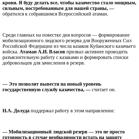
крови. Я буду делать все, чтобы казачество стало мощным,
сильным, востребованным для нашей страны, —
обратился к собравшимся Всероссийский атаман.
Среди главных на повестке дня вопросов — формирование
мобилизационного людского резерва для Вооруженных Сил
Российской Федерации из числа казаков Кубанского казачьего
войска.
Атаман А.И. Власов
призвал активнее проводить
разъяснительную работу с казаками и формировать списки
добровольцев для зачисления в резерв.
— Это позволит вывести на новый уровень
государственную службу казачества, —
считает он.
Н.А. Долуда
поддержал работу в этом направлении:
— Мобилизационный людской резерв — это не просто
готовность в случае необходимости встать на защиту