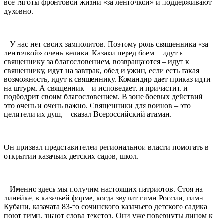
все тяготы фронтовой жизни «за ленточкой» и поддерживают
духовно.
– У нас нет своих замполитов. Поэтому роль священника «за
ленточкой» очень велика. Казаки перед боем – идут к
священнику за благословением, возвращаются – идут к
священнику, идут на завтрак, обед и ужин, если есть такая
возможность, идут к священнику. Командир дает приказ идти
на штурм. А священник – и исповедает, и причастит, и
подбодрит своим благословением. В зоне боевых действий
это очень и очень важно. Священники для воинов – это
целители их душ, – сказал Всероссийский атаман.
Он призвал представителей региональной власти помогать в
открытии казачьих детских садов, школ.
– Именно здесь мы получим настоящих патриотов. Стоя на
линейке, в казачьей форме, когда звучит гимн России, гимн
Кубани, казачата 83-го сочинского казачьего детского садика
поют гимн, знают слова текстов. Они уже повернуты лицом к