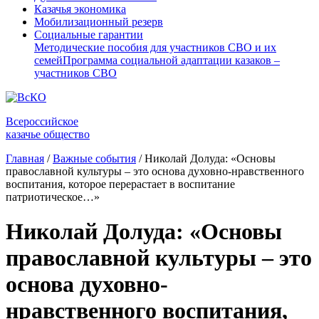
Казачья экономика
Мобилизационный резерв
Социальные гарантии
Методические пособия для участников СВО и их
семей
Программа социальной адаптации казаков –
участников СВО
Всероссийское
казачье общество
Главная
/
Важные события
/
Николай Долуда: «Основы
православной культуры – это основа духовно-нравственного
воспитания, которое перерастает в воспитание
патриотическое…»
Николай Долуда: «Основы
православной культуры – это
основа духовно-
нравственного воспитания,