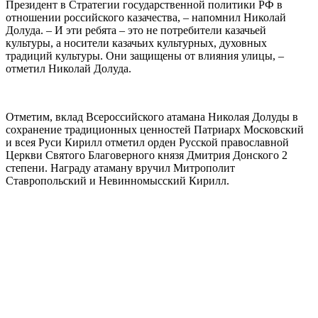
Президент в Стратегии государственной политики РФ в
отношении российского казачества, – напомнил Николай
Долуда. – И эти ребята – это не потребители казачьей
культуры, а носители казачьих культурных, духовных
традиций культуры. Они защищены от влияния улицы, –
отметил Николай Долуда.
Отметим, вклад Всероссийского атамана Николая Долуды в
сохранение традиционных ценностей Патриарх Московский
и всея Руси Кирилл отметил орден Русской православной
Церкви Святого Благоверного князя Дмитрия Донского 2
степени. Награду атаману вручил Митрополит
Ставропольский и Невинномысский Кирилл.