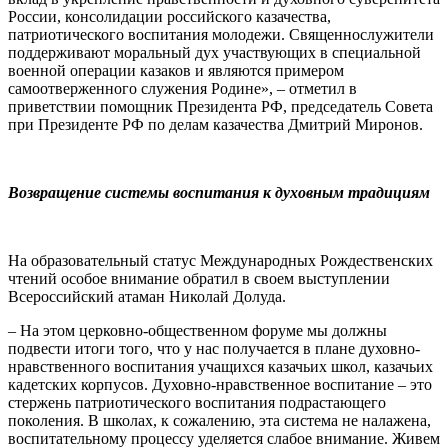
России, консолидации российского казачества,
патриотического воспитания молодежи. Священнослужители
поддерживают моральный дух участвующих в специальной
военной операции казаков и являются примером
самоотверженного служения Родине», – отметил в
приветствии помощник Президента РФ, председатель Совета
при Президенте РФ по делам казачества Дмитрий Миронов.
Возвращение системы воспитания к духовным традициям
На образовательный статус Международных Рождественских
чтений особое внимание обратил в своем выступлении
Всероссийский атаман Николай Долуда.
– На этом церковно-общественном форуме мы должны
подвести итоги того, что у нас получается в плане духовно-
нравственного воспитания учащихся казачьих школ, казачьих
кадетских корпусов. Духовно-нравственное воспитание – это
стержень патриотического воспитания подрастающего
поколения. В школах, к сожалению, эта система не налажена,
воспитательному процессу уделяется слабое внимание. Живем