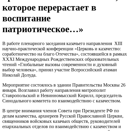
которое перерастает в
воспитание
патриотическое…»
В работе пленарного заседания казачьего направления XIII
научно-практической конференции «Церковь и казачество:
соработничество на благо Отечества», состоявшейся в рамках
XXХI Международных Рождественских образовательных
чтений «Глобальные вызовы современности и духовный
выбор человека», принял участие Всероссийский атаман
Николай Долуда.
Мероприятие состоялось в здании Правительства Москвы 26
января. Возглавил работу направления митрополит
Ставропольский и Невинномысский Кирилл, председатель
Синодального комитета по взаимодействию с казачеством.
В центре внимания членов Совета при Президенте РФ по
делам казачества, архиереев Русской Православной Церкви,
священников войсковых казачьих обществ, руководителей
епархиальных отделов по взаимодействию с казачеством и