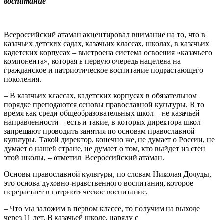
воспитание
Всероссийский атаман акцентировал внимание на то, что в
казачьих детских садах, казачьих классах, школах, в казачьих
кадетских корпусах – выстроена система освоения «казачьего
компонента», которая в первую очередь нацелена на
гражданское и патриотическое воспитание подрастающего
поколения.
– В казачьих классах, кадетских корпусах в обязательном
порядке преподаются основы православной культуры. В то
время как среди общеобразовательных школ – не казачьей
направленности – есть и такие, в которых директора школ
запрещают проводить занятия по основам православной
культуры. Такой директор, конечно же, не думает о России, не
думает о нашей стране, не думает о том, кто выйдет из стен
этой школы, – отметил Всероссийский атаман.
Основы православной культуры, по словам Николая Долуды,
это основа духовно-нравственного воспитания, которое
перерастает в патриотическое воспитание.
– Что мы заложим в первом классе, то получим на выходе
через 11 лет. В казачьей школе, наряду с