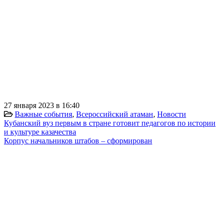
27 января 2023 в 16:40
Важные события
,
Всероссийский атаман
,
Новости
Кубанский вуз первым в стране готовит педагогов по истории
и культуре казачества
Корпус начальников штабов – сформирован