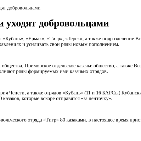
одят добровольцами
ки уходят добровольцами
ы «Кубань», «Ермак», «Тигр», «Терек», а также подразделение 
равлениях и усиливать свои ряды новым пополнением.
 общества, Приморское отдельское казачье общество, а также Вс
олняют ряды формируемых ими казачьих отрядов.
рия Чепеги, а также отрядов «Кубань» (11 и 16 БАРСы) Кубанск
 казаков, которые вскоре отправятся «за ленточку».
вольческого отряда «Тигр» 80 казаками, в настоящее время при