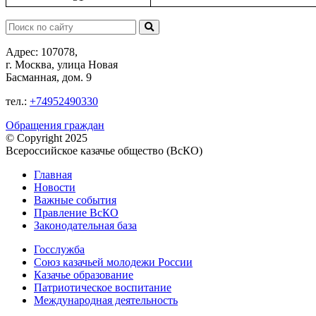
Поиск:
Адрес: 107078,
г. Москва, улица Новая
Басманная, дом. 9
тел.:
+74952490330
Обращения граждан
© Copyright 2025
Всероссийское казачье общество (ВсКО)
Главная
Новости
Важные события
Правление ВсКО
Законодательная база
Госслужба
Союз казачьей молодежи России
Казачье образование
Патриотическое воспитание
Международная деятельность