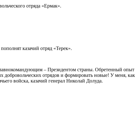
вольческого отряда «Ермак».
пополнят казачий отряд «Терек».
 главнокомандующим – Президентом страны. Обретенный опыт
х добровольческих отрядов и формировать новые! У меня, как
ачьего войска, казачий генерал Николай Долуда.