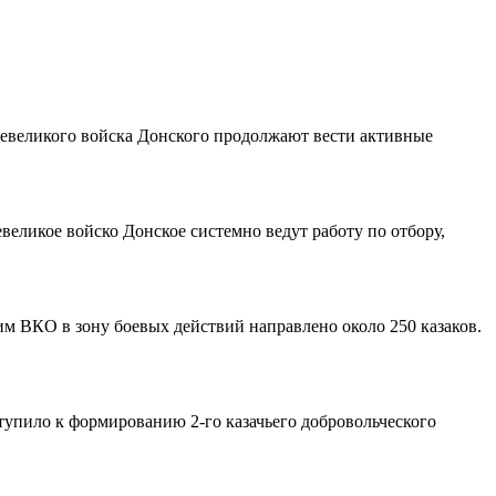
Всевеликого войска Донского продолжают вести активные
евеликое войско Донское системно ведут работу по отбору,
им ВКО в зону боевых действий направлено около 250 казаков.
ступило к формированию 2-го казачьего добровольческого