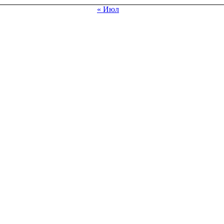
« Июл