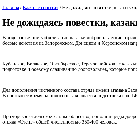
Главная
/
Важные события
/
Не дожидаясь повестки, казаки ух
Не дожидаясь повестки, каза
В ходе частичной мобилизации казачьи добровольческие отряд
боевые действия на Запорожском, Донецком и Херсонском нап
Кубанское, Волжское, Оренбургское, Терское войсковые казачьи
подготовке и боевому слаживанию добровольцев, которые поп
Для пополнения численного состава отряда имени атамана Заха
В настоящее время на полигоне завершается подготовка еще 140
Приморское отдельское казачье общество, пополнив ряды добро
отряда «Степь» общей численностью 350-400 человек.