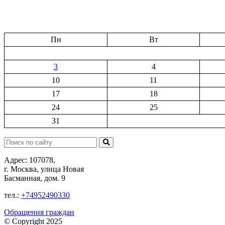
Пн
Вт
3
4
10
11
17
18
24
25
31
Поиск:
Адрес: 107078,
г. Москва, улица Новая
Басманная, дом. 9
тел.:
+74952490330
Обращения граждан
© Copyright 2025