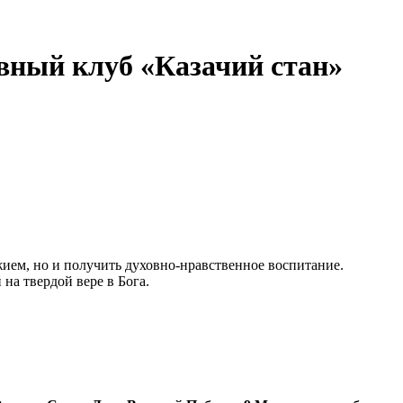
вный клуб «Казачий стан»
жием, но и получить духовно-нравственное воспитание.
на твердой вере в Бога.