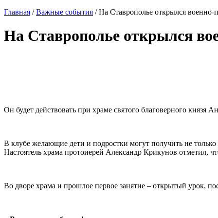
Главная
/
Важные события
/
На Ставрополье открылся военно-
На Ставрополье открылся вое
⠀
Он будет действовать при храме святого благоверного князя А
⠀
В клубе желающие дети и подростки могут получить не только 
Настоятель храма протоиерей Александр Крикунов отметил, чт
⠀
Во дворе храма и прошлое первое занятие – открытый урок, по
⠀