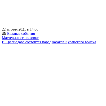
⠀
⠀
⠀
22 апреля 2021 в 14:06
Важные события
Мастер-класс по ковке
В Краснодаре состоится парад казаков Кубанского войска