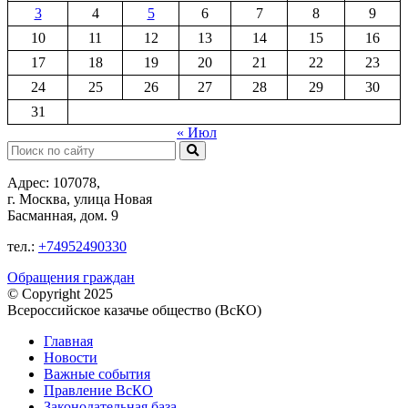
3
4
5
6
7
8
9
10
11
12
13
14
15
16
17
18
19
20
21
22
23
24
25
26
27
28
29
30
31
« Июл
Поиск:
Адрес: 107078,
г. Москва, улица Новая
Басманная, дом. 9
тел.:
+74952490330
Обращения граждан
© Copyright 2025
Всероссийское казачье общество (ВсКО)
Главная
Новости
Важные события
Правление ВсКО
Законодательная база