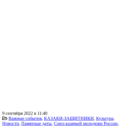
9 сентября 2022 в 11:40
Важные события
,
КАЗАКИ-ЗАЩИТНИКИ
,
Культура
,
Новости
,
Памятные даты
,
Союз казачьей молодежи России
,