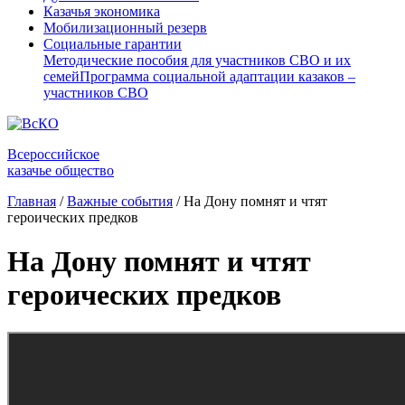
Казачья экономика
Мобилизационный резерв
Социальные гарантии
Методические пособия для участников СВО и их
семей
Программа социальной адаптации казаков –
участников СВО
Всероссийское
казачье общество
Главная
/
Важные события
/
На Дону помнят и чтят
героических предков
На Дону помнят и чтят
героических предков