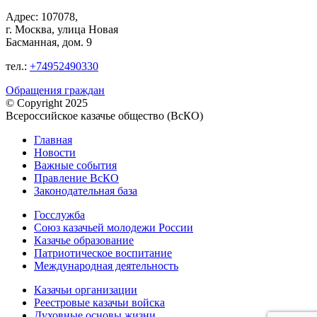
Адрес: 107078,
г. Москва, улица Новая
Басманная, дом. 9
тел.:
+74952490330
Обращения граждан
© Copyright 2025
Всероссийское казачье общество (ВсКО)
Главная
Новости
Важные события
Правление ВсКО
Законодательная база
Госслужба
Союз казачьей молодежи России
Казачье образование
Патриотическое воспитание
Международная деятельность
Казачьи организации
Реестровые казачьи войска
Духовные основы жизни