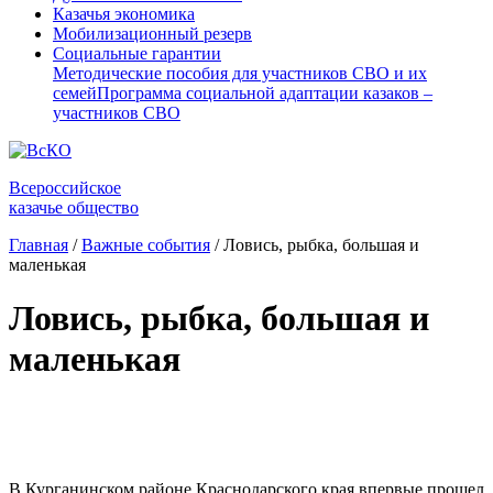
Казачья экономика
Мобилизационный резерв
Социальные гарантии
Методические пособия для участников СВО и их
семей
Программа социальной адаптации казаков –
участников СВО
Всероссийское
казачье общество
Главная
/
Важные события
/
Ловись, рыбка, большая и
маленькая
Ловись, рыбка, большая и
маленькая
⠀
В Курганинском районе Краснодарского края впервые прошел