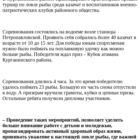
турнир по ловле рыбы среди казачат и воспитанников военно-
патриотических клубов районного общества.
⠀
Соревнования состоялись на водоеме возле станицы
Петропавловской. Проявить себя собрались более 40 казачат в
возрасте от 10 до 15 лет. Для победы юным спортсменам
нужно было поймать на поплавковую удочку как можно
больше рыбы. Победителя ждал приз – Кубок атамана
Курганинского района.
⠀
Соревнования длились 4 часа. За это время победителю
удалось поймать 23 рыбы. Большую их часть снова отпустили
в воду. А призерам вручили грамоты, кубки и ценные призы.
Остальные ребята получили дипломы участников.
⠀
– Проведение таких мероприятий, позволяет уделять
больше внимание работе с детьми и молодежью,
пропагандировать активный здоровый образ жизни,
прививать уважение к настоящей ловле рыбы, где важной