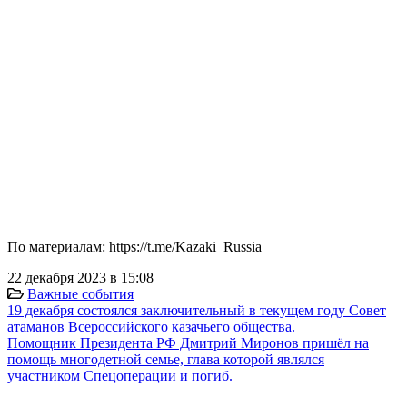
По материалам: https://t.me/Kazaki_Russia
22 декабря 2023 в 15:08
Важные события
19 декабря состоялся заключительный в текущем году Совет
атаманов Всероссийского казачьего общества.
Помощник Президента РФ Дмитрий Миронов пришёл на
помощь многодетной семье, глава которой являлся
участником Спецоперации и погиб.