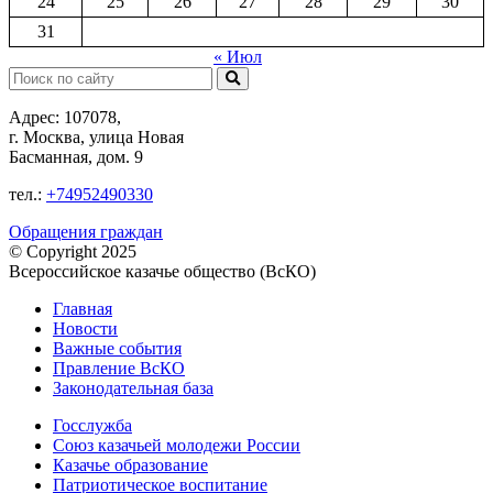
24
25
26
27
28
29
30
31
« Июл
Поиск:
Адрес: 107078,
г. Москва, улица Новая
Басманная, дом. 9
тел.:
+74952490330
Обращения граждан
© Copyright 2025
Всероссийское казачье общество (ВсКО)
Главная
Новости
Важные события
Правление ВсКО
Законодательная база
Госслужба
Союз казачьей молодежи России
Казачье образование
Патриотическое воспитание