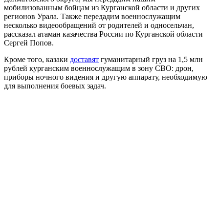
мобилизованным бойцам из Курганской области и других
регионов Урала. Также передадим военнослужащим
несколько видеообращений от родителей и односельчан,
рассказал атаман казачества России по Курганской области
Сергей Попов.
Кроме того, казаки
доставят
гуманитарный груз на 1,5 млн
рублей курганским военнослужащим в зону СВО: дрон,
приборы ночного видения и другую аппарату, необходимую
для выполнения боевых задач.