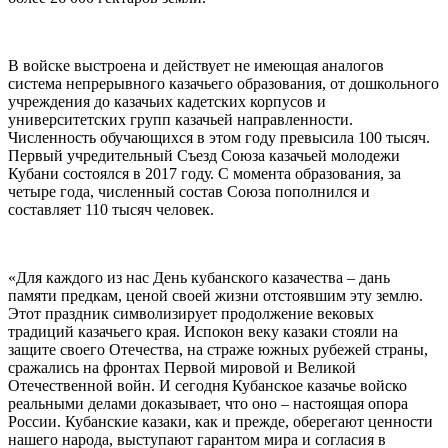
В войске выстроена и действует не имеющая аналогов
система непрерывного казачьего образования, от дошкольного
учреждения до казачьих кадетских корпусов и
университетских групп казачьей направленности.
Численность обучающихся в этом году превысила 100 тысяч.
Первый учредительный Съезд Союза казачьей молодежи
Кубани состоялся в 2017 году. С момента образования, за
четыре года, численный состав Союза пополнился и
составляет 110 тысяч человек.
«Для каждого из нас День кубанского казачества – дань
памяти предкам, ценой своей жизни отстоявшим эту землю.
Этот праздник символизирует продолжение вековых
традиций казачьего края. Испокон веку казаки стояли на
защите своего Отечества, на страже южных рубежей страны,
сражались на фронтах Первой мировой и Великой
Отечественной войн. И сегодня Кубанское казачье войско
реальными делами доказывает, что оно – настоящая опора
России. Кубанские казаки, как и прежде, оберегают ценности
нашего народа, выступают гарантом мира и согласия в