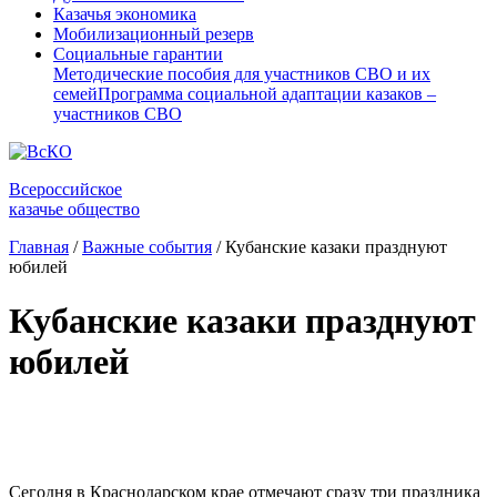
Казачья экономика
Мобилизационный резерв
Социальные гарантии
Методические пособия для участников СВО и их
семей
Программа социальной адаптации казаков –
участников СВО
Всероссийское
казачье общество
Главная
/
Важные события
/
Кубанские казаки празднуют
юбилей
Кубанские казаки празднуют
юбилей
Сегодня в Краснодарском крае отмечают сразу три праздника