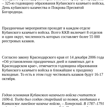
– 325-ю годовщину образования Кубанского казачьего войска,
День кубанского казачества и Покрова Пресвятой
Богородицы.
Праздничные мероприятия проходят в каждом отделе
Кубанского казачьего войска. Всего ККВ включает 8 отделов
и один округ, численность которых составляет более 55 000
реестровых казаков.
Согласно закону Краснодарского края от 14 декабря 2006 года
«Об установлении праздничных дней и памятных дат в
Краснодарском крае», отмечается годовщина образования
Кубанского казачьего войска в ближайшие к празднику
выходные. То есть в этом году чествовать казаков будут 16-17
октября.
Годом основания Кубанского казачьего войска считается
1696-й. Тогда был создан старейший из полков, входивших в
Кавказское линейное казачье войско, – Хоперский. В 1787–1791