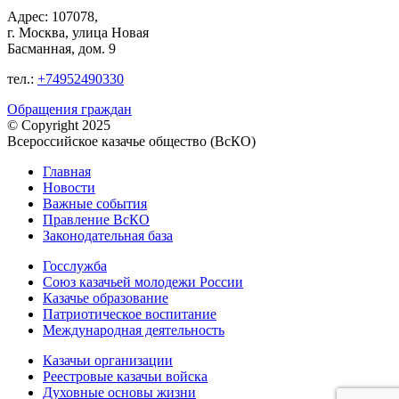
Адрес: 107078,
г. Москва, улица Новая
Басманная, дом. 9
тел.:
+74952490330
Обращения граждан
© Copyright 2025
Всероссийское казачье общество (ВсКО)
Главная
Новости
Важные события
Правление ВсКО
Законодательная база
Госслужба
Союз казачьей молодежи России
Казачье образование
Патриотическое воспитание
Международная деятельность
Казачьи организации
Реестровые казачьи войска
Духовные основы жизни