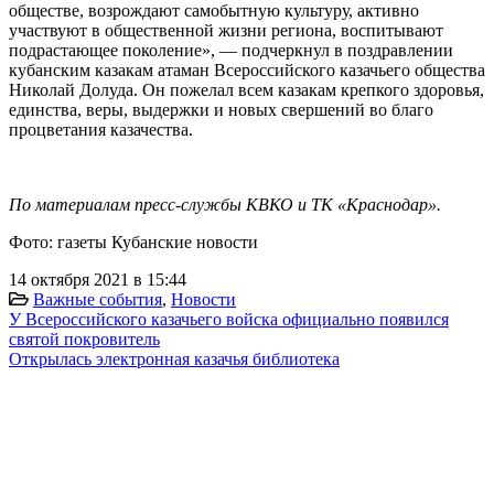
обществе, возрождают самобытную культуру, активно
участвуют в общественной жизни региона, воспитывают
подрастающее поколение», — подчеркнул в поздравлении
кубанским казакам атаман Всероссийского казачьего общества
Николай Долуда. Он пожелал всем казакам крепкого здоровья,
единства, веры, выдержки и новых свершений во благо
процветания казачества.
По материалам пресс-службы КВКО и ТК «Краснодар».
Фото: газеты Кубанские новости
14 октября 2021 в 15:44
Важные события
,
Новости
У Всероссийского казачьего войска официально появился
святой покровитель
Открылась электронная казачья библиотека