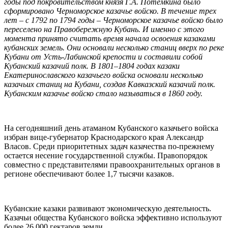
годы под покровительством князя Г.А. Потемкина было
сформировано Черноморское казачье войско. В течение трех
лет – с 1792 по 1794 годы – Черноморское казачье войско было
переселено на Правобережную Кубань. И именно с этого
момента принято считать время начала освоения казаками
кубанских земель. Они основали несколько станиц вверх по реке
Кубани от Усть-Лабинской крепости и составили собой
Кубанский казачий полк. В 1801–1804 годах казаки
Екатеринославского казачьего войска основали несколько
казачьих станиц на Кубани, создав Кавказский казачий полк.
Кубанским казачье войско стало называться в 1860 году.
На сегодняшний день атаманом Кубанского казачьего войска
избран вице-губернатор Краснодарского края Александр
Власов. Среди приоритетных задач казачества по-прежнему
остается несение государственной службы. Правопорядок
совместно с представителями правоохранительных органов в
регионе обеспечивают более 1,7 тысячи казаков.
Кубанские казаки развивают экономическую деятельность.
Казачьи общества Кубанского войска эффективно используют
более 26 000 гектаров земли.