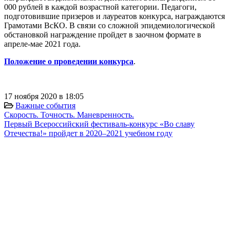
000 рублей в каждой возрастной категории. Педагоги,
подготовившие призеров и лауреатов конкурса, награждаются
Грамотами ВсКО. В связи со сложной эпидемиологической
обстановкой награждение пройдет в заочном формате в
апреле-мае 2021 года.
Положение о проведении конкурса
.
17 ноября 2020 в 18:05
Важные события
Скорость. Точность. Маневренность.
Первый Всероссийский фестиваль-конкурс «Во славу
Отечества!» пройдет в 2020–2021 учебном году