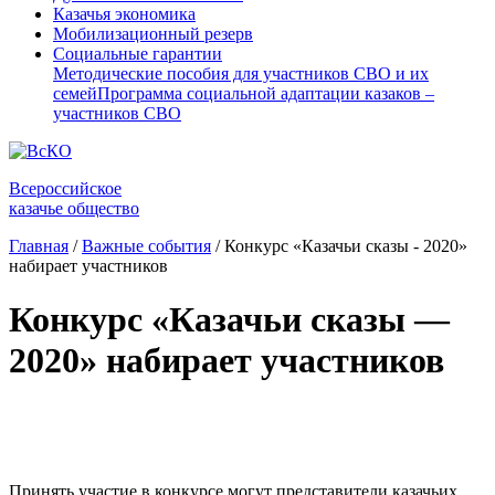
Казачья экономика
Мобилизационный резерв
Социальные гарантии
Методические пособия для участников СВО и их
семей
Программа социальной адаптации казаков –
участников СВО
Всероссийское
казачье общество
Главная
/
Важные события
/
Конкурс «Казачьи сказы - 2020»
набирает участников
Конкурс «Казачьи сказы —
2020» набирает участников
⠀
Принять участие в конкурсе могут представители казачьих