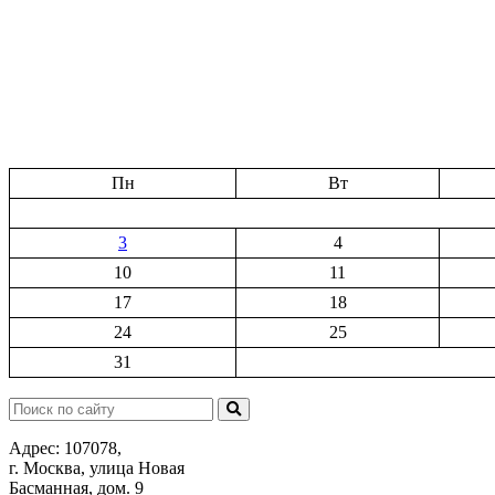
Пн
Вт
3
4
10
11
17
18
24
25
31
Поиск:
Адрес: 107078,
г. Москва, улица Новая
Басманная, дом. 9