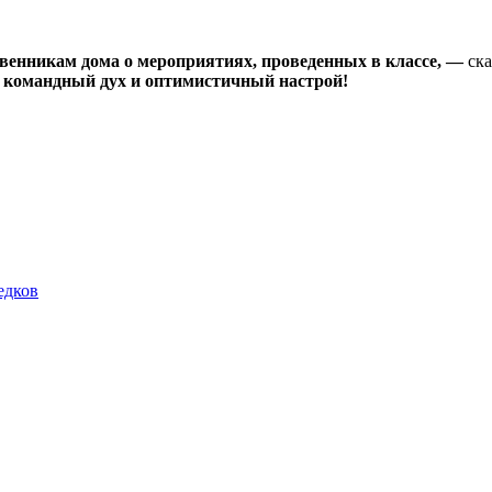
твенникам дома о мероприятиях, проведенных в классе, —
ска
т командный дух и оптимистичный настрой!
едков