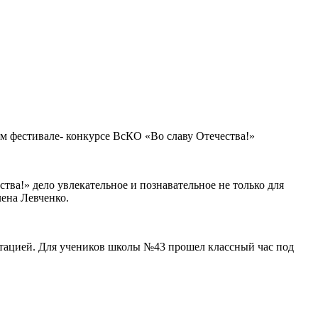
м фестивале- конкурсе ВсКО «Во славу Отечества!»
ства!» дело увлекательное и познавательное не только для
лена Левченко.
ентацией. Для учеников школы №43 прошел классный час под