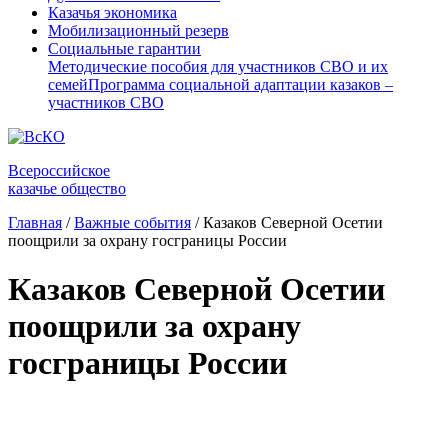
Казачья экономика
Мобилизационный резерв
Социальные гарантии
Методические пособия для участников СВО и их
семей
Программа социальной адаптации казаков –
участников СВО
Всероссийское
казачье общество
Главная
/
Важные события
/
Казаков Северной Осетии
поощрили за охрану госграницы России
Казаков Северной Осетии
поощрили за охрану
госграницы России