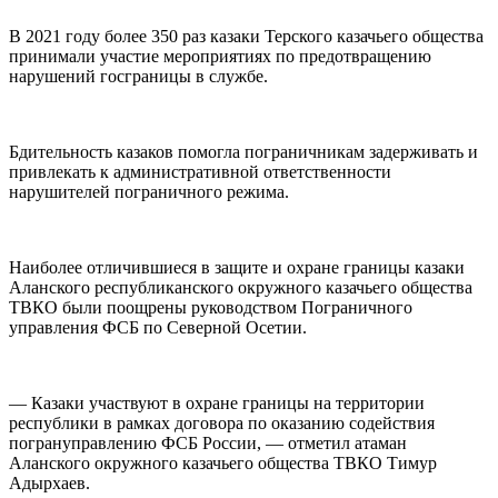
В 2021 году более 350 раз казаки Терского казачьего общества
принимали участие мероприятиях по предотвращению
нарушений госграницы в службе.
Бдительность казаков помогла пограничникам задерживать и
привлекать к административной ответственности
нарушителей пограничного режима.
Наиболее отличившиеся в защите и охране границы казаки
Аланского республиканского окружного казачьего общества
ТВКО были поощрены руководством Пограничного
управления ФСБ по Северной Осетии.
— Казаки участвуют в охране границы на территории
республики в рамках договора по оказанию содействия
погрануправлению ФСБ России, — отметил атаман
Аланского окружного казачьего общества ТВКО Тимур
Адырхаев.