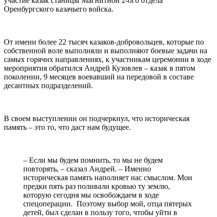
участие казак станицы Магнитной 2-ого отдела
Оренбургского казачьего войска.
От имени более 22 тысяч казаков-добровольцев, которые по
собственной воле выполняли и выполняют боевые задачи на
самых горячих направлениях, к участникам церемонии в ходе
мероприятия обратился Андрей Кузовлев – казак в пятом
поколении, 9 месяцев воевавший на передовой в составе
десантных подразделений.
В своем выступлении он подчеркнул, что историческая
память – это то, что даст нам будущее.
– Если мы будем помнить, то мы не будем
повторять, – сказал Андрей. – Именно
историческая память наполняет нас смыслом. Мои
предки пять раз поливали кровью ту землю,
которую сегодня мы освобождаем в ходе
спецоперации. Поэтому выбор мой, отца пятерых
детей, был сделан в пользу того, чтобы уйти в