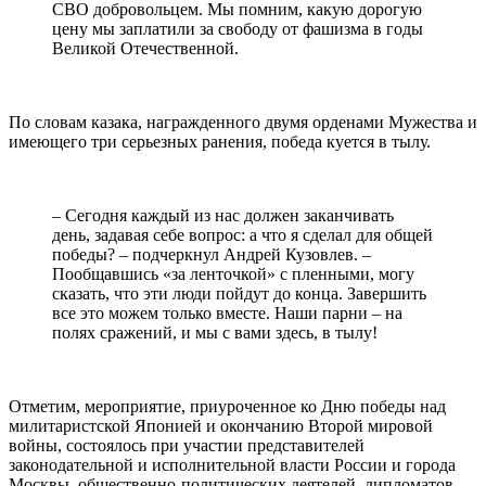
СВО добровольцем. Мы помним, какую дорогую
цену мы заплатили за свободу от фашизма в годы
Великой Отечественной.
По словам казака, награжденного двумя орденами Мужества и
имеющего три серьезных ранения, победа куется в тылу.
– Сегодня каждый из нас должен заканчивать
день, задавая себе вопрос: а что я сделал для общей
победы? – подчеркнул Андрей Кузовлев. –
Пообщавшись «за ленточкой» с пленными, могу
сказать, что эти люди пойдут до конца. Завершить
все это можем только вместе. Наши парни – на
полях сражений, и мы с вами здесь, в тылу!
Отметим, мероприятие, приуроченное ко Дню победы над
милитаристской Японией и окончанию Второй мировой
войны, состоялось при участии представителей
законодательной и исполнительной власти России и города
Москвы, общественно-политических деятелей, дипломатов,