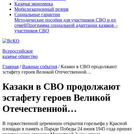
Казачья экономика
Мобилизационный резерв
Социальные гарантии
Методические пособия для участников СВО и их
семей
Программа социальной адаптации казаков –
участников СВО
Всероссийское
казачье общество
Главная
/
Важные события
/
Казаки в СВО продолжают
эстафету героев Великой Отечественной…
Казаки в СВО продолжают
эстафету героев Великой
Отечественной…
В торжественной церемонии открытия горельефа у Красной
площади в память о Параде Победы 24 июня 1945 года принял