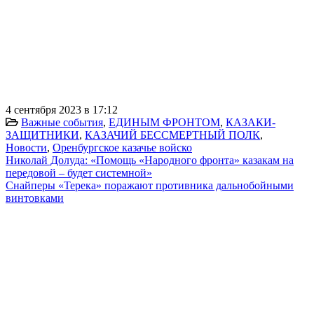
4 сентября 2023 в 17:12
Важные события
,
ЕДИНЫМ ФРОНТОМ
,
КАЗАКИ-
ЗАЩИТНИКИ
,
КАЗАЧИЙ БЕССМЕРТНЫЙ ПОЛК
,
Новости
,
Оренбургское казачье войско
Николай Долуда: «Помощь «Народного фронта» казакам на
передовой – будет системной»
Снайперы «Терека» поражают противника дальнобойными
винтовками