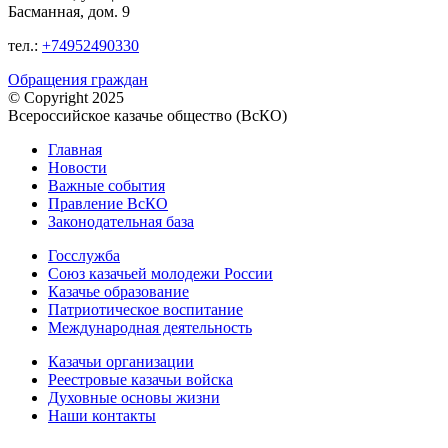
Басманная, дом. 9
тел.:
+74952490330
Обращения граждан
© Copyright 2025
Всероссийское казачье общество (ВсКО)
Главная
Новости
Важные события
Правление ВсКО
Законодательная база
Госслужба
Союз казачьей молодежи России
Казачье образование
Патриотическое воспитание
Международная деятельность
Казачьи организации
Реестровые казачьи войска
Духовные основы жизни
Наши контакты