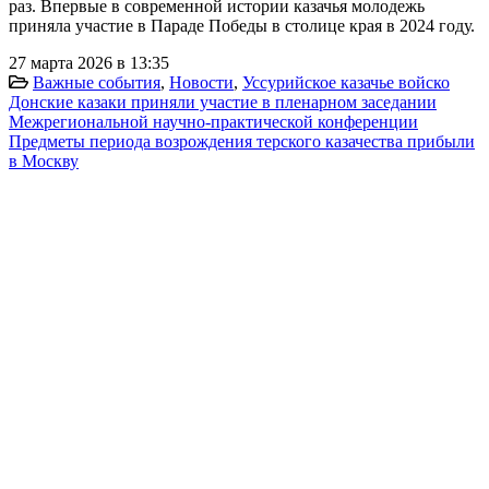
раз. Впервые в современной истории казачья молодежь
приняла участие в Параде Победы в столице края в 2024 году.
27 марта 2026 в 13:35
Важные события
,
Новости
,
Уссурийское казачье войско
Донские казаки приняли участие в пленарном заседании
Межрегиональной научно-практической конференции
Предметы периода возрождения терского казачества прибыли
в Москву