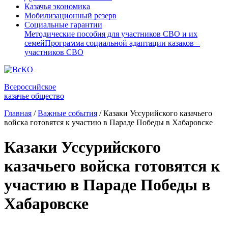
Казачья экономика
Мобилизационный резерв
Социальные гарантии
Методические пособия для участников СВО и их
семей
Программа социальной адаптации казаков –
участников СВО
Всероссийское
казачье общество
Главная
/
Важные события
/
Казаки Уссурийского казачьего
войска готовятся к участию в Параде Победы в Хабаровске
Казаки Уссурийского
казачьего войска готовятся к
участию в Параде Победы в
Хабаровске