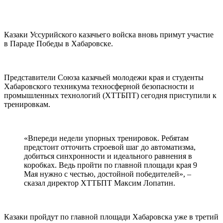
Казаки Уссурийского казачьего войска вновь примут участие
в Параде Победы в Хабаровске.
Представители Союза казачьей молодежи края и студенты
Хабаровского техникума техносферной безопасности и
промышленных технологий (ХТТБПТ) сегодня приступили к
тренировкам.
«Впереди недели упорных тренировок. Ребятам
предстоит отточить строевой шаг до автоматизма,
добиться синхронности и идеального равнения в
коробках. Ведь пройти по главной площади края 9
Мая нужно с честью, достойной победителей», –
сказал директор ХТТБПТ Максим Лопатин.
Казаки пройдут по главной площади Хабаровска уже в третий