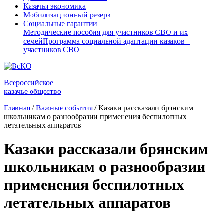
Казачья экономика
Мобилизационный резерв
Социальные гарантии
Методические пособия для участников СВО и их
семей
Программа социальной адаптации казаков –
участников СВО
Всероссийское
казачье общество
Главная
/
Важные события
/
Казаки рассказали брянским
школьникам о разнообразии применения беспилотных
летательных аппаратов
Казаки рассказали брянским
школьникам о разнообразии
применения беспилотных
летательных аппаратов