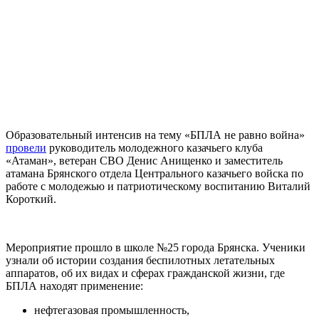
Образовательный интенсив на тему «БПЛА не равно война»
провели
руководитель молодежного казачьего клуба
«Атаман», ветеран СВО Денис Анищенко и заместитель
атамана Брянского отдела Центрального казачьего войска по
работе с молодежью и патриотическому воспитанию Виталий
Короткий.
Мероприятие прошло в школе №25 города Брянска. Ученики
узнали об истории создания беспилотных летательных
аппаратов, об их видах и сферах гражданской жизни, где
БПЛА находят применение:
нефтегазовая промышленность,