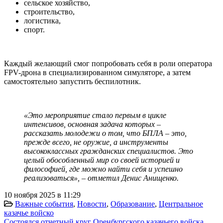
сельское хозяйство,
строительство,
логистика,
спорт.
Каждый желающий смог попробовать себя в роли оператора
FPV-дрона в специализированном симуляторе, а затем
самостоятельно запустить беспилотник.
«Это мероприятие стало первым в цикле
интенсивов, основная задача которых –
рассказать молодежи о том, что БПЛА – это,
прежде всего, не оружие, а инструменты
высококлассных гражданских специалистов. Это
целый обособленный мир со своей историей и
философией, где можно найти себя и успешно
реализоваться», – отметил Денис Анищенко.
10 ноября 2025 в 11:29
Важные события
,
Новости
,
Образование
,
Центральное
казачье войско
Состоялся отчетный круг Оренбургского казачьего войска