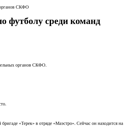
х органов СКФО
по футболу среди команд
ительных органов СКФО.
то.
ригаде «Терек» в отряде «Маэстро». Сейчас он находится на