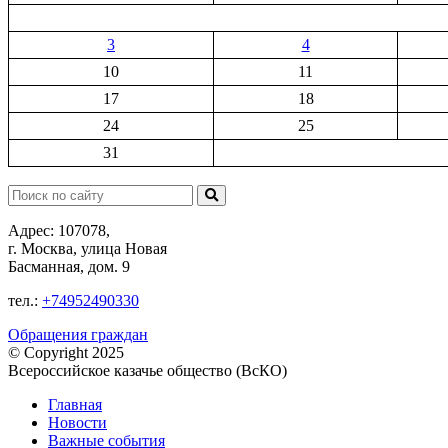
3
4
10
11
17
18
24
25
31
Поиск:
Адрес: 107078,
г. Москва, улица Новая
Басманная, дом. 9
тел.:
+74952490330
Обращения граждан
© Copyright 2025
Всероссийское казачье общество (ВсКО)
Главная
Новости
Важные события