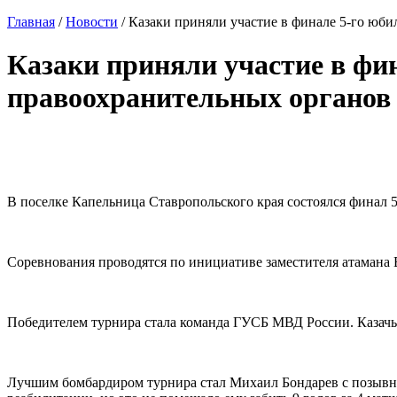
Главная
/
Новости
/
Казаки приняли участие в финале 5-го юб
Казаки приняли участие в фин
правоохранительных органо
В поселке Капельница Ставропольского края состоялся финал
Соревнования проводятся по инициативе заместителя атамана 
Победителем турнира стала команда ГУСБ МВД России. Казачья
Лучшим бомбардиром турнира стал Михаил Бондарев с позывным