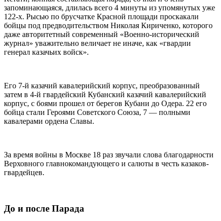
запоминающаяся, длилась всего 4 минуты из упомянутых уже
122-х. Рысью по брусчатке Красной площади проскакали
бойцы под предводительством Николая Кириченко, которого
даже авторитетный современный «Военно-исторический
журнал» уважительно величает не иначе, как «гвардии
генерал казачьих войск».
Его 7-й казачий кавалерийский корпус, преобразованный
затем в 4-й гвардейский Кубанский казачий кавалерийский
корпус, с боями прошел от берегов Кубани до Одера. 22 его
бойца стали Героями Советского Союза, 7 — полными
кавалерами ордена Славы.
За время войны в Москве 18 раз звучали слова благодарности
Верховного главнокомандующего и салюты в честь казаков-
гвардейцев.
До и после Парада