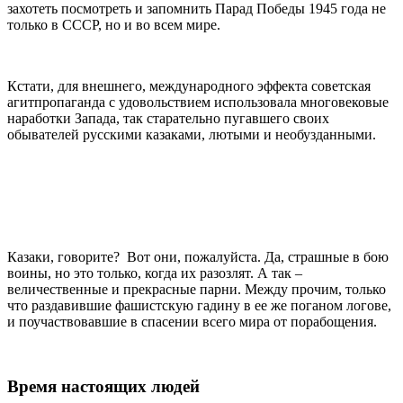
захотеть посмотреть и запомнить Парад Победы 1945 года не
только в СССР, но и во всем мире.
Кстати, для внешнего, международного эффекта советская
агитпропаганда с удовольствием использовала многовековые
наработки Запада, так старательно пугавшего своих
обывателей русскими казаками, лютыми и необузданными.
Казаки, говорите? Вот они, пожалуйста. Да, страшные в бою
воины, но это только, когда их разозлят. А так –
величественные и прекрасные парни. Между прочим, только
что раздавившие фашистскую гадину в ее же поганом логове,
и поучаствовавшие в спасении всего мира от порабощения.
Время настоящих людей