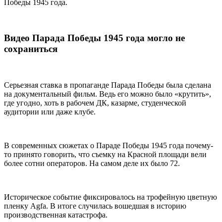
Победы 1945 года.
Видео Парада Победы 1945 года могло не
сохраниться
Серьезная ставка в пропаганде Парада Победы была сделана
на документальный фильм. Ведь его можно было «крутить»,
где угодно, хоть в рабочем ДК, казарме, студенческой
аудитории или даже клубе.
В современных сюжетах о Параде Победы 1945 года почему-
то принято говорить, что съемку на Красной площади вели
более сотни операторов. На самом деле их было 72.
Историческое событие фиксировалось на трофейную цветную
пленку Agfa. В итоге случилась вошедшая в историю
производственная катастрофа.