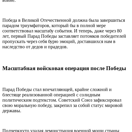
войне.
Победа в Великой Отечественной должна была завершиться
парадом триумфаторов, который бы в полной мере
соответствовал масштабу события. И теперь, даже через 80
лет, первый Парад Победы заставляет потомков победителей
пропускать через себя бурю эмоций, доставшихся нам в
наследство от дедов и прадедов.
Масштабная войсковая операция после Победы
Парад Победы стал впечатляющей, крайне сложной и
блестяще реализованной операцией с солидным
политическим подтекстом. Советский Союз зафиксировал
свою моральную победу, закрепил за собой статус мировой
державы.
Подчеркнуто удалая демонстрация военной мощи страны