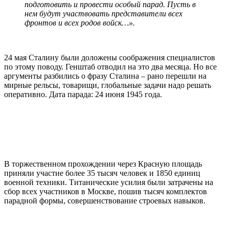
подготовить и провести особый парад. Пусть в
нем будут участвовать представители всех
фронтов и всех родов войск…».
24 мая Сталину были доложены соображения специалистов
по этому поводу. Генштаб отводил на это два месяца. Но все
аргументы разбились о фразу Сталина – рано перешли на
мирные рельсы, товарищи, глобальные задачи надо решать
оперативно. Дата парада: 24 июня 1945 года.
В торжественном прохождении через Красную площадь
приняли участие более 35 тысяч человек и 1850 единиц
военной техники. Титанические усилия были затрачены на
сбор всех участников в Москве, пошив тысяч комплектов
парадной формы, совершенствование строевых навыков.