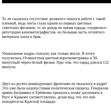
То ли сказалось отсутствие должного опыта в работе с такой
пленкой, ведь лента стала одним из первых цветных
советских фильмов, то ли дождь во время парада «подмочил»
репутацию кинематографистов, но большая часть отснятого
материала ушла в брак.
Уникальные кадры спасали, как только могли. В итоге
получилась 19-минутная цветная короткометражка и 50-
минутный черно-белый фильм. При том, что парад длился 122
минуты.
Двух из десяти командующих фронтами не оказалось в кадре!
Это уже была недопустимая политическая прореха. Генералов
армии Баграмяна и Ерёменко пришлось позже доснимать в
Риге и Кракове соответственно, делая вид, что это они
находятся на Красной площади.