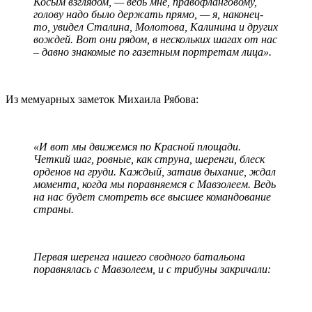
Косым взглядом, — ведь мне, правофланговому,
голову надо было держать прямо, — я, наконец-
то, увидел Сталина, Молотова, Калинина и других
вождей. Вот они рядом, в нескольких шагах от нас
– давно знакомые по газетным портретам лица
».
Из мемуарных заметок Михаила Рябова:
«И вот мы движемся по Красной площади.
Четкий шаг, ровные, как струна, шеренги, блеск
орденов на груди. Каждый, затаив дыхание, ждал
момента, когда мы поравняемся с Мавзолеем. Ведь
на нас будет смотреть все высшее командование
страны.
Первая шеренга нашего сводного батальона
поравнялась с Мавзолеем, и с трибуны закричали: