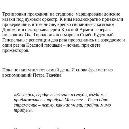
Тренировки проходили на стадионе, маршировали донские
казаки под духовой оркестр. К ним неоднократно приезжали
проверяющие, в том числе, крепко связанные с казачьим
Доном: инспектор кавалерии Красной Армии генерал-
полковник Ока Городовиков и маршал Семён Буденный.
Генеральные репетиции два раза проводились на аэродроме и
один раз на Красной площади – ночью, при свете
прожекторов.
Пока не наступил тот самый день. И снова фрагмент из
воспоминаний Петра Ткачёва:
«
Казалось, сердце выскочит из груди, когда мы
приближались к трибуне Мавзолея… Было одно
стремление – четко, как нас учили, пройти мимо
трибуны.