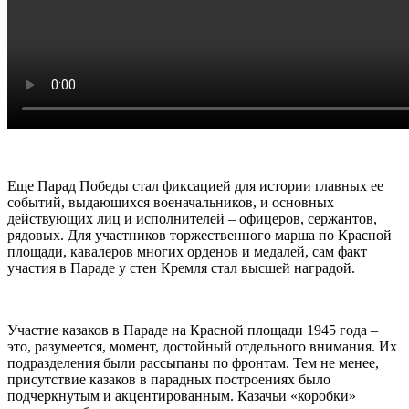
Еще Парад Победы стал фиксацией для истории главных ее
событий, выдающихся военачальников, и основных
действующих лиц и исполнителей – офицеров, сержантов,
рядовых. Для участников торжественного марша по Красной
площади, кавалеров многих орденов и медалей, сам факт
участия в Параде у стен Кремля стал высшей наградой.
Участие казаков в Параде на Красной площади 1945 года –
это, разумеется, момент, достойный отдельного внимания. Их
подразделения были рассыпаны по фронтам. Тем не менее,
присутствие казаков в парадных построениях было
подчеркнутым и акцентированным. Казачьи «коробки»