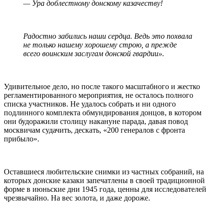
— Ура доблестному донскому казачеству!
Радостно забились наши сердца. Ведь это похвала
не только нашему хорошему строю, а прежде
всего воинским заслугам донской гвардии».
Удивительное дело, но после такого масштабного и жестко
регламентированного мероприятия, не осталось полного
списка участников. Не удалось собрать и ни одного
подлинного комплекта обмундирования донцов, в котором
они будоражили столицу накануне парада, давая повод
москвичам судачить, дескать, «200 генералов с фронта
прибыло».
Оставшиеся любительские снимки из частных собраний, на
которых донские казаки запечатлены в своей традиционной
форме в июньские дни 1945 года, ценны для исследователей
чрезвычайно. На вес золота, и даже дороже.