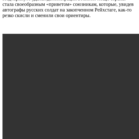
стала своеобразным «приветом» союзникам, которые, увидев
автографы русских солдат на закопченном Рейхстаге, как-то
резко скисли и сменили свои ориентиры.