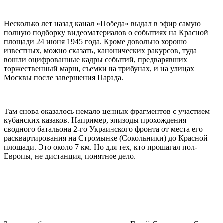
Несколько лет назад канал «Победа» выдал в эфир самую
полную подборку видеоматериалов о событиях на Красной
площади 24 июня 1945 года. Кроме довольно хорошо
известных, можно сказать, канонических ракурсов, туда
вошли оцифрованные кадры событий, предварявших
торжественный марш, съемки на трибунах, и на улицах
Москвы после завершения Парада.
Там снова оказалось немало ценных фрагментов с участием
кубанских казаков. Например, эпизоды прохождения
сводного батальона 2-го Украинского фронта от места его
расквартирования на Стромынке (Сокольники) до Красной
площади. Это около 7 км. Но для тех, кто прошагал пол-
Европы, не дистанция, понятное дело.