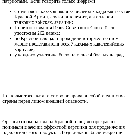
патриотами. Если говорить только цифрами:
сотни тысяч казаков были зачислены в кадровый состав
Красной Армии, служили в пехоте, артиллерии,
танковых войсках, авиации;
Почетного звания Героя Советского Союза были
удостоены 262 казака;
по Красной площади проходили в торжественном
марше представители всех 7 казачьих кавалерийских
корпусов;
у каждого участника было не менее 4 боевых наград.
Но, кроме того, казаки символизировали собой и единство
страны перед лицом внешней опасности.
Организаторы парада на Красной площади прекрасно
понимали значение эффектной картинки для продвижения
идеологического продукта. Люди должны были искренне