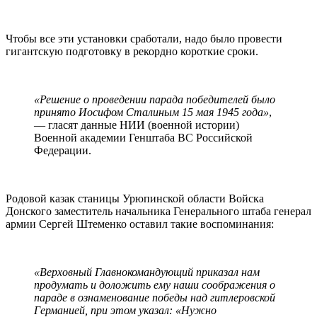
Чтобы все эти установки сработали, надо было провести
гигантскую подготовку в рекордно короткие сроки.
«Решение о проведении парада победителей было
принято Иосифом Сталиным 15 мая 1945 года»
,
— гласят данные НИИ (военной истории)
Военной академии Генштаба ВС Российской
Федерации.
Родовой казак станицы Урюпинской области Войска
Донского заместитель начальника Генерального штаба генерал
армии Сергей Штеменко оставил такие воспоминания:
«Верховный Главнокомандующий приказал нам
продумать и доложить ему наши соображения о
параде в ознаменование победы над гитлеровской
Германией, при этом указал: «Нужно