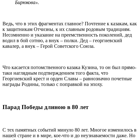
Бирюкова».
Ведь, что в этих фрагментах главное? Почтение к казакам, как
к защитникам Отчизны, к их славным родовым традициям.
Несомненно и указание на преемственность поколений, дед
водил в бой сотню, а внук – полки. Дед – георгиевский
кавалер, а внук – Герой Советского Союза.
Что касается потомственного казака Кузина, то он был прямо-
таки наглядным подтверждением того факта, что
Георгиевский крест и орден Славы – равнозначно почетные
награды Родины, только с поправкой на эпоху.
Парад Победы длиною в 80 лет
С тех памятных событий минуло 80 лет. Многое изменилось в
нашей стране и в мире, кое-что и до неузнаваемости даже. Но